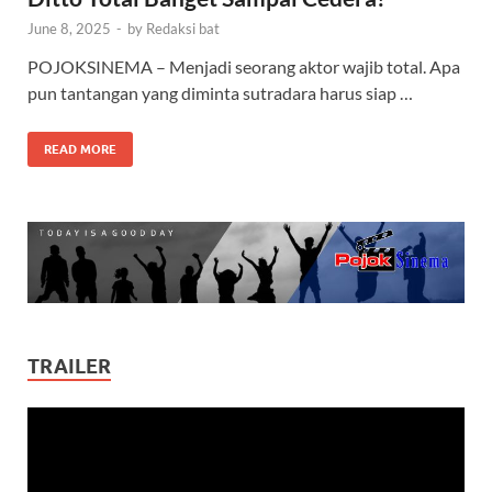
June 8, 2025
-
by
Redaksi bat
POJOKSINEMA – Menjadi seorang aktor wajib total. Apa
pun tantangan yang diminta sutradara harus siap …
READ MORE
TRAILER
Video
Player