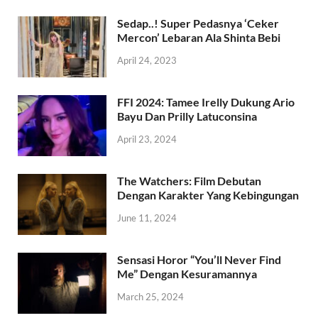
Sedap..! Super Pedasnya ‘Ceker
Mercon’ Lebaran Ala Shinta Bebi
April 24, 2023
FFI 2024: Tamee Irelly Dukung Ario
Bayu Dan Prilly Latuconsina
April 23, 2024
The Watchers: Film Debutan
Dengan Karakter Yang Kebingungan
June 11, 2024
Sensasi Horor “You’ll Never Find
Me” Dengan Kesuramannya
March 25, 2024