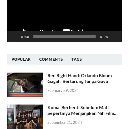
00:00
01:30
POPULAR
COMMENTS
TAGS
Red Right Hand: Orlando Bloom
Gagah, Bertarung Tanpa Gaya
February 29, 2024
Koma: Berhenti Sebelum Mati,
Sepertinya Menjanjikan Nih Film…
September 21, 2024