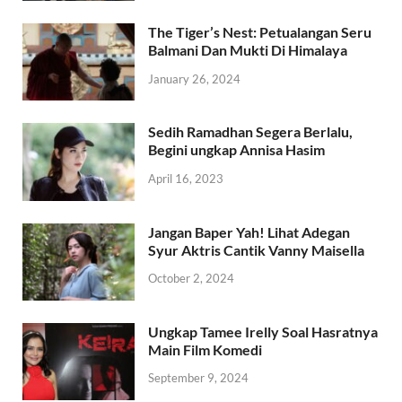
The Tiger’s Nest: Petualangan Seru
Balmani Dan Mukti Di Himalaya
January 26, 2024
Sedih Ramadhan Segera Berlalu,
Begini ungkap Annisa Hasim
April 16, 2023
Jangan Baper Yah! Lihat Adegan
Syur Aktris Cantik Vanny Maisella
October 2, 2024
Ungkap Tamee Irelly Soal Hasratnya
Main Film Komedi
September 9, 2024