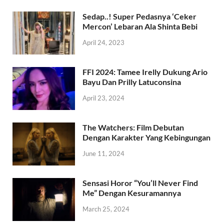
Sedap..! Super Pedasnya ‘Ceker
Mercon’ Lebaran Ala Shinta Bebi
April 24, 2023
FFI 2024: Tamee Irelly Dukung Ario
Bayu Dan Prilly Latuconsina
April 23, 2024
The Watchers: Film Debutan
Dengan Karakter Yang Kebingungan
June 11, 2024
Sensasi Horor “You’ll Never Find
Me” Dengan Kesuramannya
March 25, 2024