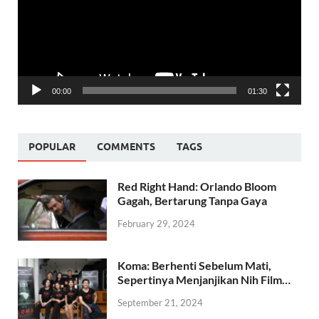
00:00
01:30
POPULAR
COMMENTS
TAGS
Red Right Hand: Orlando Bloom
Gagah, Bertarung Tanpa Gaya
February 29, 2024
Koma: Berhenti Sebelum Mati,
Sepertinya Menjanjikan Nih Film…
September 21, 2024