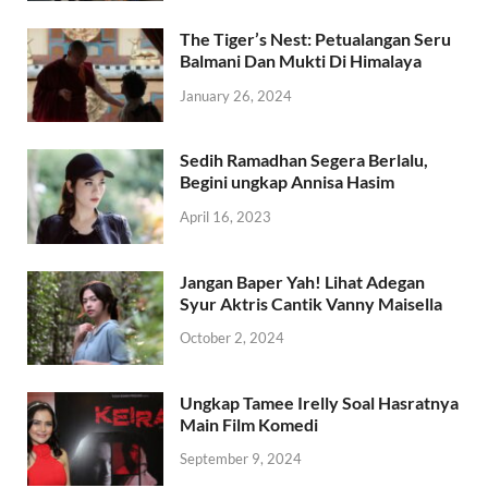
The Tiger’s Nest: Petualangan Seru
Balmani Dan Mukti Di Himalaya
January 26, 2024
Sedih Ramadhan Segera Berlalu,
Begini ungkap Annisa Hasim
April 16, 2023
Jangan Baper Yah! Lihat Adegan
Syur Aktris Cantik Vanny Maisella
October 2, 2024
Ungkap Tamee Irelly Soal Hasratnya
Main Film Komedi
September 9, 2024