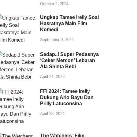
October 2, 2024
Ungkap Tamee Irelly Soal
Hasratnya Main Film
Komedi
September 9, 2024
Sedap..! Super Pedasnya
‘Ceker Mercon’ Lebaran
Ala Shinta Bebi
April 24, 2023
FFI 2024: Tamee Irelly
Dukung Ario Bayu Dan
Prilly Latuconsina
April 23, 2024
The Watchers: Film