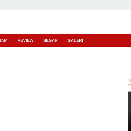
ma
GAM
REVIEW
SEGAR
GALERI
h