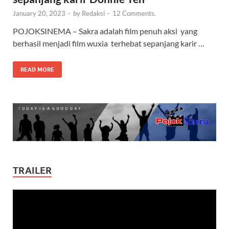
January 20, 2023
-
by
Redaksi
-
12 Comments.
POJOKSINEMA – Sakra adalah film penuh aksi yang
berhasil menjadi film wuxia terhebat sepanjang karir …
READ MORE
TRAILER
Video
Player