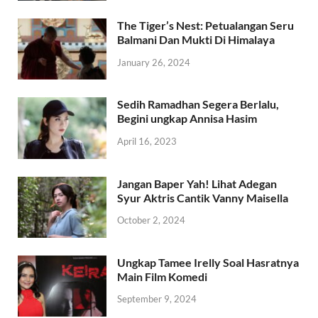
The Tiger’s Nest: Petualangan Seru
Balmani Dan Mukti Di Himalaya
January 26, 2024
Sedih Ramadhan Segera Berlalu,
Begini ungkap Annisa Hasim
April 16, 2023
Jangan Baper Yah! Lihat Adegan
Syur Aktris Cantik Vanny Maisella
October 2, 2024
Ungkap Tamee Irelly Soal Hasratnya
Main Film Komedi
September 9, 2024