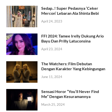
Sedap..! Super Pedasnya ‘Ceker
Mercon’ Lebaran Ala Shinta Bebi
April 24, 2023
FFI 2024: Tamee Irelly Dukung Ario
Bayu Dan Prilly Latuconsina
April 23, 2024
The Watchers: Film Debutan
Dengan Karakter Yang Kebingungan
June 11, 2024
Sensasi Horor “You’ll Never Find
Me” Dengan Kesuramannya
March 25, 2024