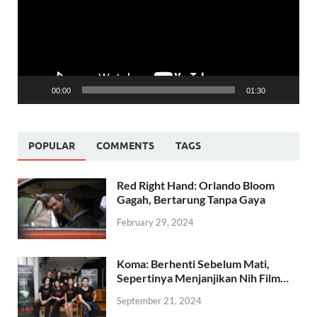
00:00
01:30
POPULAR
COMMENTS
TAGS
Red Right Hand: Orlando Bloom
Gagah, Bertarung Tanpa Gaya
February 29, 2024
Koma: Berhenti Sebelum Mati,
Sepertinya Menjanjikan Nih Film…
September 21, 2024