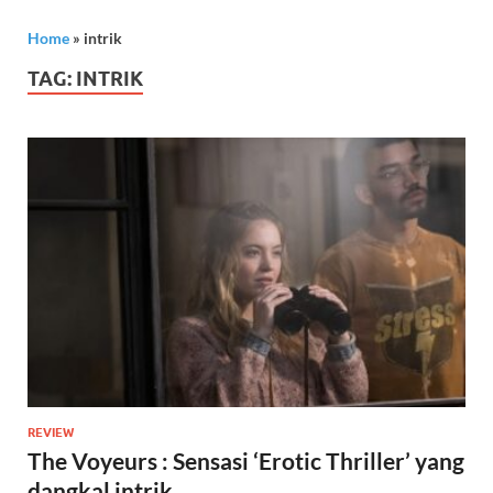
Home
»
intrik
TAG:
INTRIK
REVIEW
The Voyeurs : Sensasi ‘Erotic Thriller’ yang
dangkal intrik