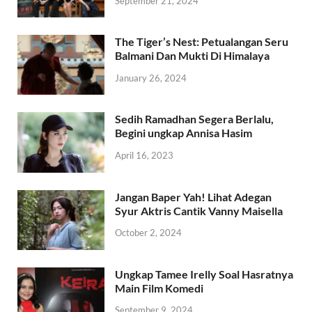
September 21, 2024
The Tiger’s Nest: Petualangan Seru
Balmani Dan Mukti Di Himalaya
January 26, 2024
Sedih Ramadhan Segera Berlalu,
Begini ungkap Annisa Hasim
April 16, 2023
Jangan Baper Yah! Lihat Adegan
Syur Aktris Cantik Vanny Maisella
October 2, 2024
Ungkap Tamee Irelly Soal Hasratnya
Main Film Komedi
September 9, 2024