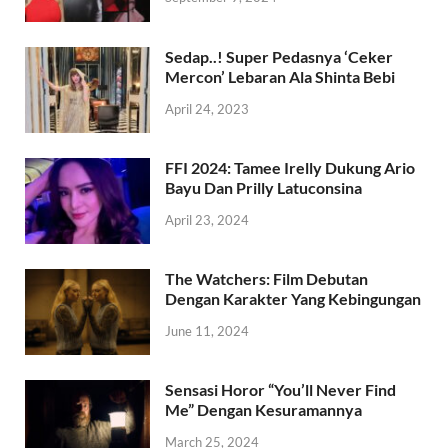
Sedap..! Super Pedasnya ‘Ceker
Mercon’ Lebaran Ala Shinta Bebi
April 24, 2023
FFI 2024: Tamee Irelly Dukung Ario
Bayu Dan Prilly Latuconsina
April 23, 2024
The Watchers: Film Debutan
Dengan Karakter Yang Kebingungan
June 11, 2024
Sensasi Horor “You’ll Never Find
Me” Dengan Kesuramannya
March 25, 2024