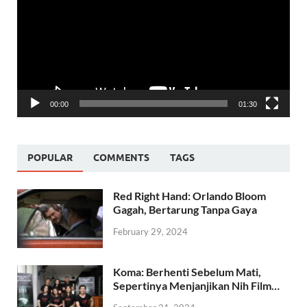
00:00
01:30
POPULAR
COMMENTS
TAGS
Red Right Hand: Orlando Bloom
Gagah, Bertarung Tanpa Gaya
February 29, 2024
Koma: Berhenti Sebelum Mati,
Sepertinya Menjanjikan Nih Film…