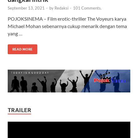
September 13, 2021
-
by
Redaksi
-
101 Comments.
POJOKSINEMA – Film erotic-thriller The Voyeurs karya
Michael Mohan sebenarnya cukup menarik dengan tema
yang …
READ MORE
TRAILER
Video
Player