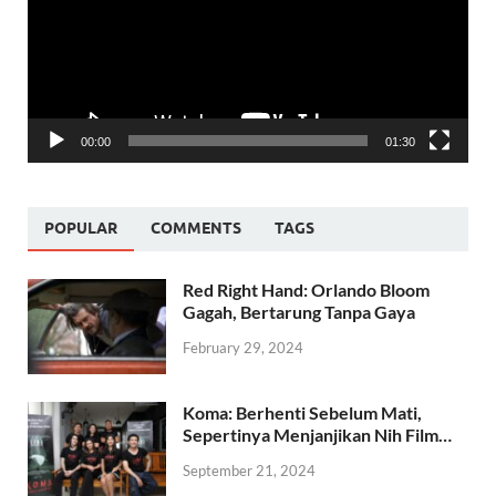
00:00
01:30
POPULAR
COMMENTS
TAGS
Red Right Hand: Orlando Bloom
Gagah, Bertarung Tanpa Gaya
February 29, 2024
Koma: Berhenti Sebelum Mati,
Sepertinya Menjanjikan Nih Film…
September 21, 2024