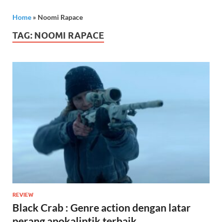
Home
»
Noomi Rapace
TAG:
NOOMI RAPACE
REVIEW
Black Crab : Genre action dengan latar
perang apokaliptik terbaik