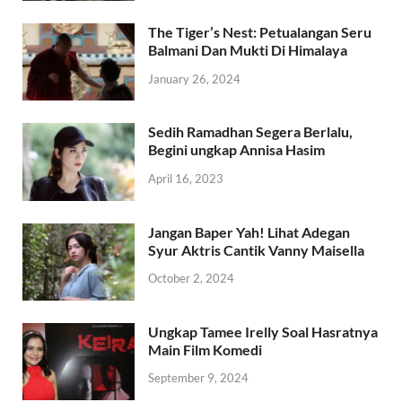
The Tiger’s Nest: Petualangan Seru
Balmani Dan Mukti Di Himalaya
January 26, 2024
Sedih Ramadhan Segera Berlalu,
Begini ungkap Annisa Hasim
April 16, 2023
Jangan Baper Yah! Lihat Adegan
Syur Aktris Cantik Vanny Maisella
October 2, 2024
Ungkap Tamee Irelly Soal Hasratnya
Main Film Komedi
September 9, 2024