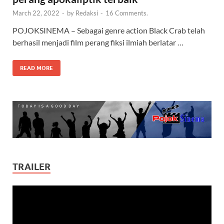
March 22, 2022
-
by
Redaksi
-
16 Comments.
POJOKSINEMA – Sebagai genre action Black Crab telah
berhasil menjadi film perang fiksi ilmiah berlatar …
READ MORE
TRAILER
Video
Player