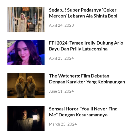
Sedap..! Super Pedasnya ‘Ceker
Mercon’ Lebaran Ala Shinta Bebi
April 24, 2023
FFI 2024: Tamee Irelly Dukung Ario
Bayu Dan Prilly Latuconsina
April 23, 2024
The Watchers: Film Debutan
Dengan Karakter Yang Kebingungan
June 11, 2024
Sensasi Horor “You’ll Never Find
Me” Dengan Kesuramannya
March 25, 2024