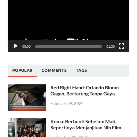
00:00
01:30
POPULAR
COMMENTS
TAGS
Red Right Hand: Orlando Bloom
Gagah, Bertarung Tanpa Gaya
February 29, 2024
Koma: Berhenti Sebelum Mati,
Sepertinya Menjanjikan Nih Film…