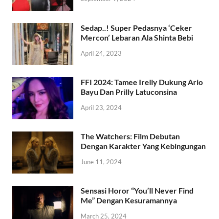
Sedap..! Super Pedasnya ‘Ceker
Mercon’ Lebaran Ala Shinta Bebi
April 24, 2023
FFI 2024: Tamee Irelly Dukung Ario
Bayu Dan Prilly Latuconsina
April 23, 2024
The Watchers: Film Debutan
Dengan Karakter Yang Kebingungan
June 11, 2024
Sensasi Horor “You’ll Never Find
Me” Dengan Kesuramannya
March 25, 2024