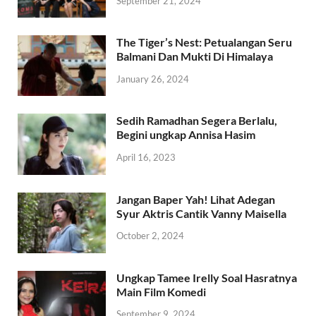
September 21, 2024
The Tiger’s Nest: Petualangan Seru
Balmani Dan Mukti Di Himalaya
January 26, 2024
Sedih Ramadhan Segera Berlalu,
Begini ungkap Annisa Hasim
April 16, 2023
Jangan Baper Yah! Lihat Adegan
Syur Aktris Cantik Vanny Maisella
October 2, 2024
Ungkap Tamee Irelly Soal Hasratnya
Main Film Komedi
September 9, 2024