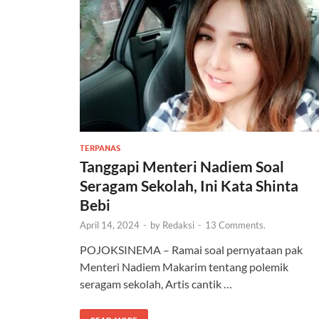
TERPANAS
Tanggapi Menteri Nadiem Soal
Seragam Sekolah, Ini Kata Shinta
Bebi
April 14, 2024
-
by
Redaksi
-
13 Comments.
POJOKSINEMA – Ramai soal pernyataan pak
Menteri Nadiem Makarim tentang polemik
seragam sekolah, Artis cantik …