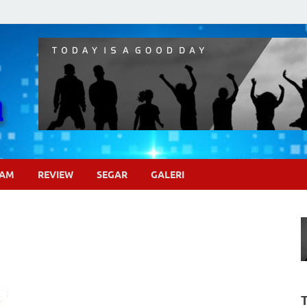
Pojok Sinema
GAM
REVIEW
SEGAR
GALERI