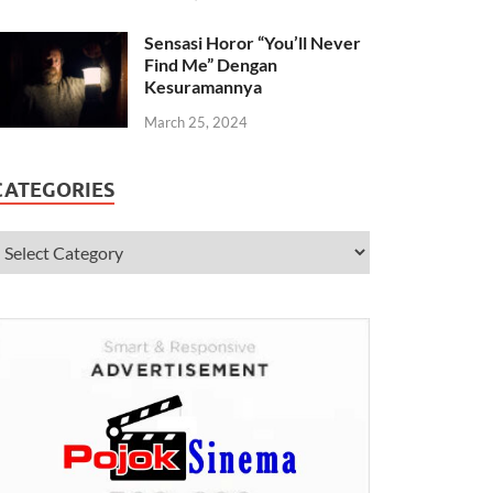
Sensasi Horor “You’ll Never
Find Me” Dengan
Kesuramannya
March 25, 2024
CATEGORIES