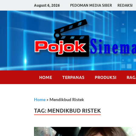
August 6, 2026
PEDOMAN MEDIA SIBER
REDAKSI
HOME
TERPANAS
PRODUKSI
RA
Home
»
Mendikbud Ristek
TAG:
MENDIKBUD RISTEK