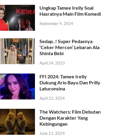
Ungkap Tamee Irelly Soal
Hasratnya Main Film Komedi
September 9, 2024
Sedap..! Super Pedasnya
‘Ceker Mercon’ Lebaran Ala
Shinta Bebi
April 24, 2023
FFI 2024: Tamee Irelly
Dukung Ario Bayu Dan Prilly
Latuconsina
April 23, 2024
The Watchers: Film Debutan
Dengan Karakter Yang
Kebingungan
June 11, 2024