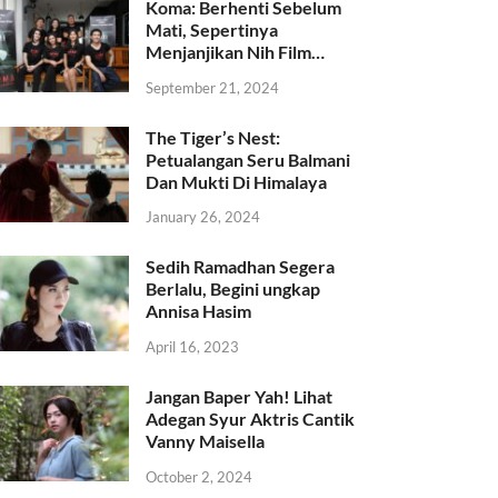
Koma: Berhenti Sebelum
Mati, Sepertinya
Menjanjikan Nih Film…
September 21, 2024
The Tiger’s Nest:
Petualangan Seru Balmani
Dan Mukti Di Himalaya
January 26, 2024
Sedih Ramadhan Segera
Berlalu, Begini ungkap
Annisa Hasim
April 16, 2023
Jangan Baper Yah! Lihat
Adegan Syur Aktris Cantik
Vanny Maisella
October 2, 2024