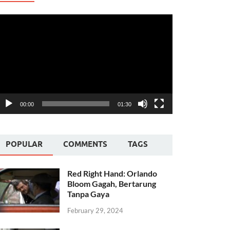
ideo
layer
00:00
01:30
POPULAR
COMMENTS
TAGS
Red Right Hand: Orlando
Bloom Gagah, Bertarung
Tanpa Gaya
February 29, 2024