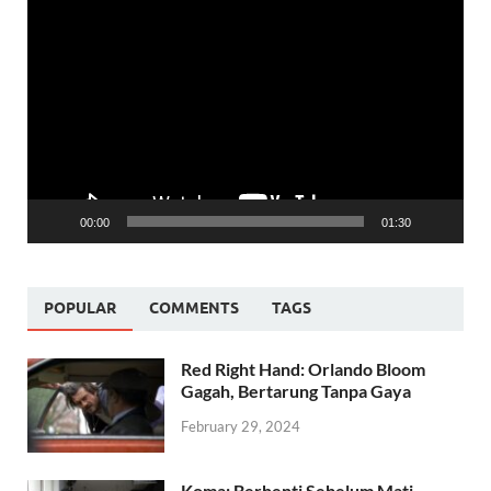
Video
Player
00:00
01:30
POPULAR
COMMENTS
TAGS
Red Right Hand: Orlando Bloom
Gagah, Bertarung Tanpa Gaya
February 29, 2024
Koma: Berhenti Sebelum Mati,