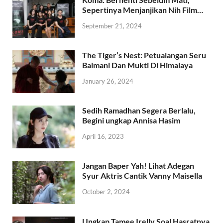
Sepertinya Menjanjikan Nih Film…
September 21, 2024
The Tiger’s Nest: Petualangan Seru
Balmani Dan Mukti Di Himalaya
January 26, 2024
Sedih Ramadhan Segera Berlalu,
Begini ungkap Annisa Hasim
April 16, 2023
Jangan Baper Yah! Lihat Adegan
Syur Aktris Cantik Vanny Maisella
October 2, 2024
Ungkap Tamee Irelly Soal Hasratnya