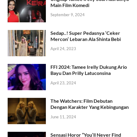
Main Film Komedi
September 9, 2024
Sedap..! Super Pedasnya ‘Ceker
Mercon’ Lebaran Ala Shinta Bebi
April 24, 2023
FFI 2024: Tamee Irelly Dukung Ario
Bayu Dan Prilly Latuconsina
April 23, 2024
The Watchers: Film Debutan
Dengan Karakter Yang Kebingungan
June 11, 2024
Sensasi Horor “You’ll Never Find