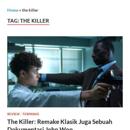
Home
»
the killer
TAG:
THE KILLER
REVIEW
/
TERPANAS
The Killer: Remake Klasik Juga Sebuah
Dokumentasi John Woo