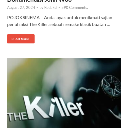
August 27, 2024
-
by
Redaksi
-
590 Comments.
POJOKSINEMA – Anda layak untuk menikmati sajian
penuh aksi The Killer, sebuah remake klasik buatan …
READ MORE