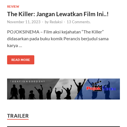
REVIEW
The Killer: Jangan Lewatkan Film Ini..!
November 11, 2023
-
by
Redaksi
-
13 Comments.
POJOKSINEMA – Film aksi kejahatan “The Killer”
didasarkan pada buku komik Perancis berjudul sama
karya …
READ MORE
TRAILER