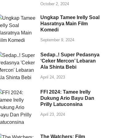
October 2, 2024
Ungkap Tamee Irelly Soal
Hasratnya Main Film
Komedi
September 9, 2024
Sedap..! Super Pedasnya
‘Ceker Mercon’ Lebaran
Ala Shinta Bebi
April 24, 2023
FFI 2024: Tamee Irelly
Dukung Ario Bayu Dan
Prilly Latuconsina
April 23, 2024
The Watchers: Film