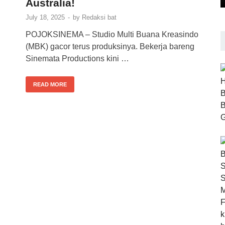
Australia!
July 18, 2025
-
by
Redaksi bat
POJOKSINEMA – Studio Multi Buana Kreasindo
(MBK) gacor terus produksinya. Bekerja bareng
Sinemata Productions kini …
READ MORE