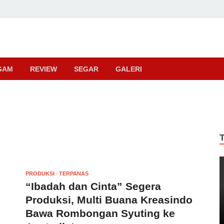
ma
GAM
REVIEW
SEGAR
GALERI
PRODUKSI
/
TERPANAS
“Ibadah dan Cinta” Segera
Produksi, Multi Buana Kreasindo
Bawa Rombongan Syuting ke