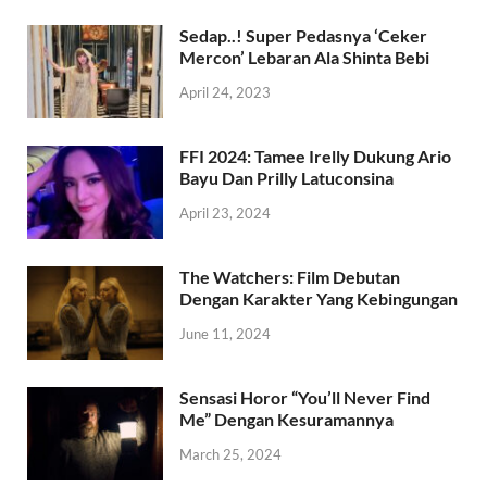
Sedap..! Super Pedasnya ‘Ceker
Mercon’ Lebaran Ala Shinta Bebi
April 24, 2023
FFI 2024: Tamee Irelly Dukung Ario
Bayu Dan Prilly Latuconsina
April 23, 2024
The Watchers: Film Debutan
Dengan Karakter Yang Kebingungan
June 11, 2024
Sensasi Horor “You’ll Never Find
Me” Dengan Kesuramannya
March 25, 2024