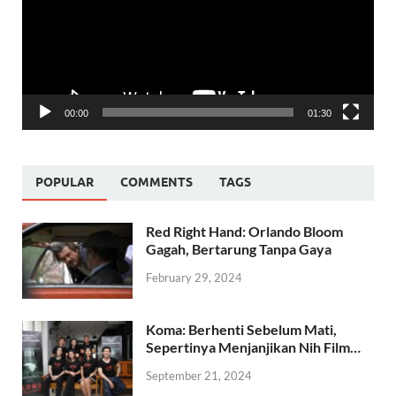
00:00
01:30
POPULAR
COMMENTS
TAGS
Red Right Hand: Orlando Bloom
Gagah, Bertarung Tanpa Gaya
February 29, 2024
Koma: Berhenti Sebelum Mati,
Sepertinya Menjanjikan Nih Film…
September 21, 2024