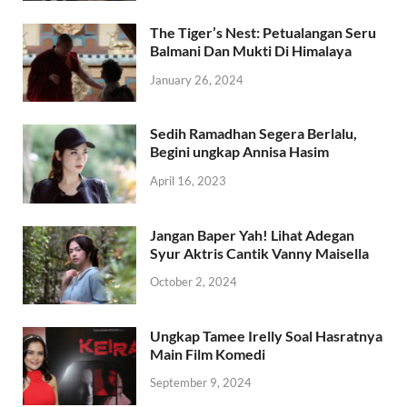
The Tiger’s Nest: Petualangan Seru
Balmani Dan Mukti Di Himalaya
January 26, 2024
Sedih Ramadhan Segera Berlalu,
Begini ungkap Annisa Hasim
April 16, 2023
Jangan Baper Yah! Lihat Adegan
Syur Aktris Cantik Vanny Maisella
October 2, 2024
Ungkap Tamee Irelly Soal Hasratnya
Main Film Komedi
September 9, 2024