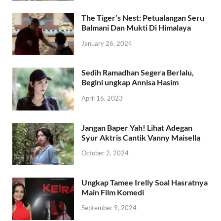
The Tiger’s Nest: Petualangan Seru
Balmani Dan Mukti Di Himalaya
January 26, 2024
Sedih Ramadhan Segera Berlalu,
Begini ungkap Annisa Hasim
April 16, 2023
Jangan Baper Yah! Lihat Adegan
Syur Aktris Cantik Vanny Maisella
October 2, 2024
Ungkap Tamee Irelly Soal Hasratnya
Main Film Komedi
September 9, 2024