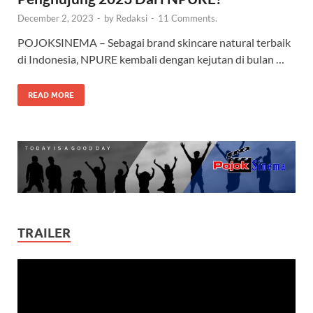
December 2, 2023
-
by
Redaksi
-
11 Comments.
POJOKSINEMA – Sebagai brand skincare natural terbaik
di Indonesia, NPURE kembali dengan kejutan di bulan …
READ MORE
TRAILER
Video
Player