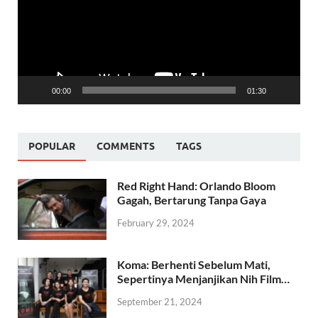
00:00
01:30
POPULAR
COMMENTS
TAGS
Red Right Hand: Orlando Bloom
Gagah, Bertarung Tanpa Gaya
February 29, 2024
Koma: Berhenti Sebelum Mati,
Sepertinya Menjanjikan Nih Film…
September 21, 2024