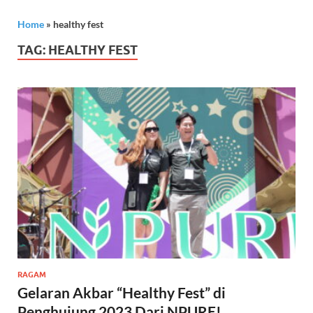
Home
»
healthy fest
TAG:
HEALTHY FEST
RAGAM
Gelaran Akbar “Healthy Fest” di
Penghujung 2023 Dari NPURE!