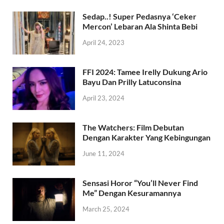
Sedap..! Super Pedasnya ‘Ceker
Mercon’ Lebaran Ala Shinta Bebi
April 24, 2023
FFI 2024: Tamee Irelly Dukung Ario
Bayu Dan Prilly Latuconsina
April 23, 2024
The Watchers: Film Debutan
Dengan Karakter Yang Kebingungan
June 11, 2024
Sensasi Horor “You’ll Never Find
Me” Dengan Kesuramannya
March 25, 2024