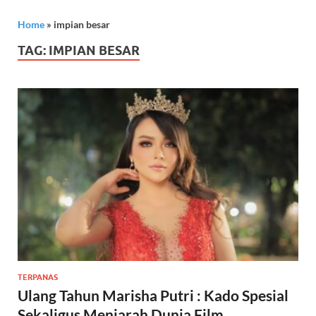
Home
»
impian besar
TAG:
IMPIAN BESAR
TERPANAS
Ulang Tahun Marisha Putri : Kado Spesial
Sekaligus Menjarah Dunia Film