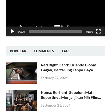
00:00
01:30
POPULAR
COMMENTS
TAGS
Red Right Hand: Orlando Bloom
Gagah, Bertarung Tanpa Gaya
February 29, 2024
Koma: Berhenti Sebelum Mati,
Sepertinya Menjanjikan Nih Film…
September 21, 2024