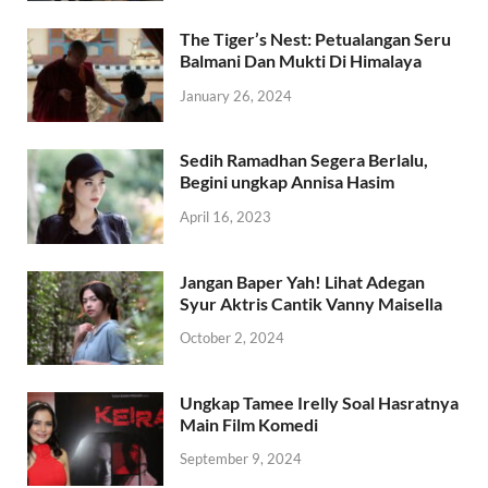
The Tiger’s Nest: Petualangan Seru
Balmani Dan Mukti Di Himalaya
January 26, 2024
Sedih Ramadhan Segera Berlalu,
Begini ungkap Annisa Hasim
April 16, 2023
Jangan Baper Yah! Lihat Adegan
Syur Aktris Cantik Vanny Maisella
October 2, 2024
Ungkap Tamee Irelly Soal Hasratnya
Main Film Komedi
September 9, 2024