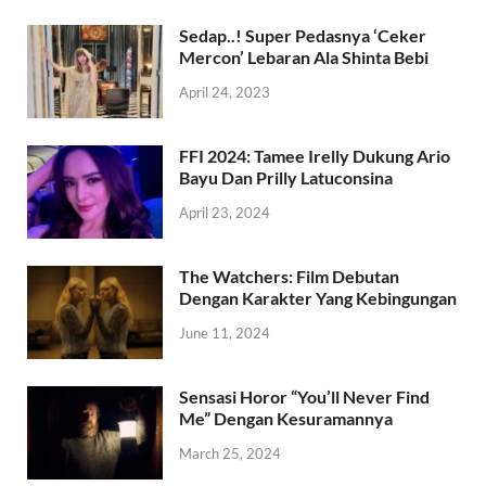
Sedap..! Super Pedasnya ‘Ceker
Mercon’ Lebaran Ala Shinta Bebi
April 24, 2023
FFI 2024: Tamee Irelly Dukung Ario
Bayu Dan Prilly Latuconsina
April 23, 2024
The Watchers: Film Debutan
Dengan Karakter Yang Kebingungan
June 11, 2024
Sensasi Horor “You’ll Never Find
Me” Dengan Kesuramannya
March 25, 2024