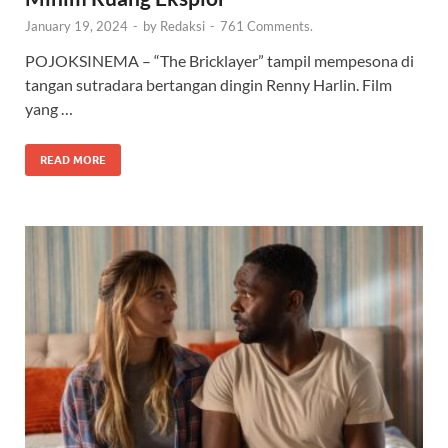
January 19, 2024
-
by
Redaksi
-
761 Comments.
POJOKSINEMA – “The Bricklayer” tampil mempesona di
tangan sutradara bertangan dingin Renny Harlin. Film
yang …
READ MORE