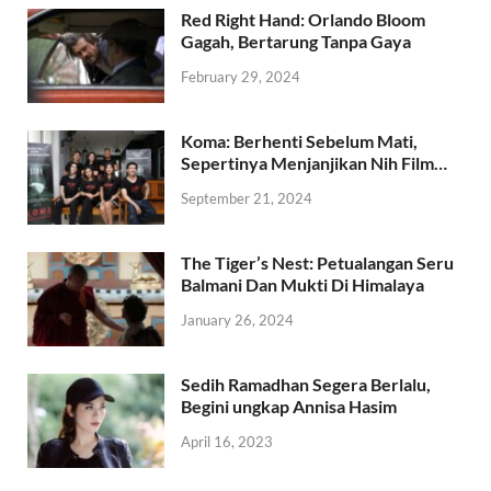
Red Right Hand: Orlando Bloom
Gagah, Bertarung Tanpa Gaya
February 29, 2024
Koma: Berhenti Sebelum Mati,
Sepertinya Menjanjikan Nih Film…
September 21, 2024
The Tiger’s Nest: Petualangan Seru
Balmani Dan Mukti Di Himalaya
January 26, 2024
Sedih Ramadhan Segera Berlalu,
Begini ungkap Annisa Hasim
April 16, 2023