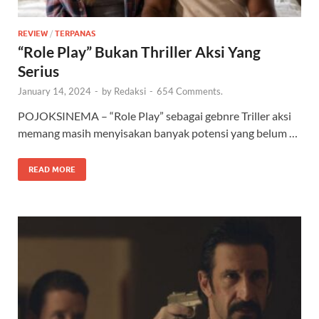
REVIEW
/
TERPANAS
“Role Play” Bukan Thriller Aksi Yang
Serius
January 14, 2024
-
by
Redaksi
-
654 Comments.
POJOKSINEMA – “Role Play” sebagai gebnre Triller aksi
memang masih menyisakan banyak potensi yang belum …
READ MORE