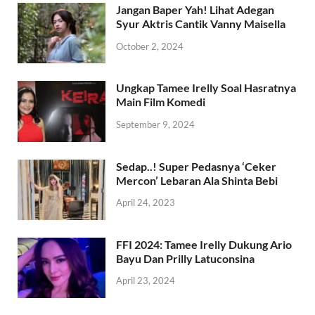
Jangan Baper Yah! Lihat Adegan
Syur Aktris Cantik Vanny Maisella
October 2, 2024
Ungkap Tamee Irelly Soal Hasratnya
Main Film Komedi
September 9, 2024
Sedap..! Super Pedasnya ‘Ceker
Mercon’ Lebaran Ala Shinta Bebi
April 24, 2023
FFI 2024: Tamee Irelly Dukung Ario
Bayu Dan Prilly Latuconsina
April 23, 2024