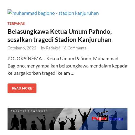
TERPANAS
Belasungkawa Ketua Umum Pafindo,
sesalkan tragedi Stadion Kanjuruhan
October 6, 2022
-
by
Redaksi
-
8 Comments.
POJOKSINEMA – Ketua Umum Pafindo, Muhammad
Bagiono, menyampaikan belasungkawa mendalam kepada
keluarga korban tragedi kelam …
READ MORE