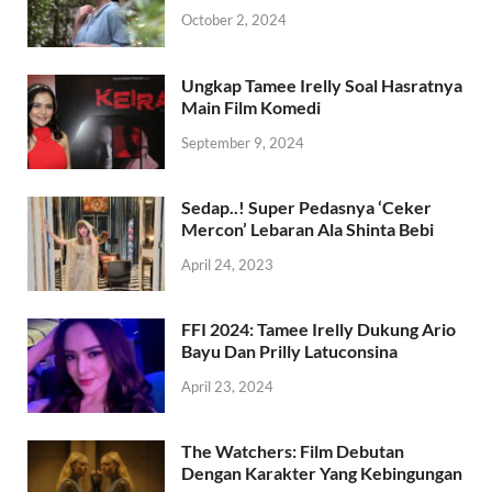
October 2, 2024
Ungkap Tamee Irelly Soal Hasratnya
Main Film Komedi
September 9, 2024
Sedap..! Super Pedasnya ‘Ceker
Mercon’ Lebaran Ala Shinta Bebi
April 24, 2023
FFI 2024: Tamee Irelly Dukung Ario
Bayu Dan Prilly Latuconsina
April 23, 2024
The Watchers: Film Debutan
Dengan Karakter Yang Kebingungan