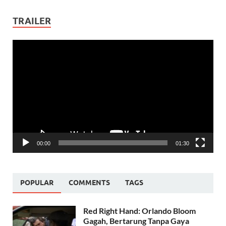
TRAILER
Video
Player
00:00
01:30
POPULAR
COMMENTS
TAGS
Red Right Hand: Orlando Bloom
Gagah, Bertarung Tanpa Gaya