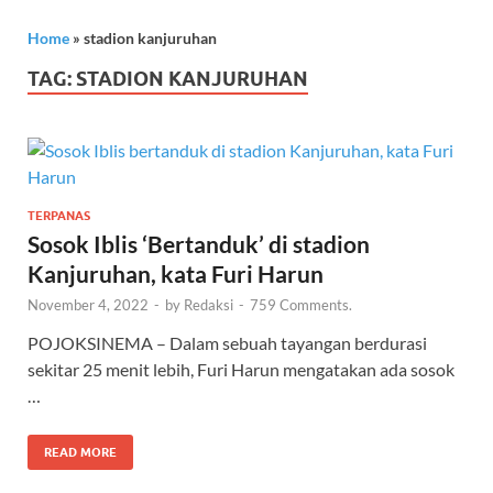
Home
»
stadion kanjuruhan
TAG:
STADION KANJURUHAN
TERPANAS
Sosok Iblis ‘Bertanduk’ di stadion
Kanjuruhan, kata Furi Harun
November 4, 2022
-
by
Redaksi
-
759 Comments.
POJOKSINEMA – Dalam sebuah tayangan berdurasi
sekitar 25 menit lebih, Furi Harun mengatakan ada sosok
…
READ MORE