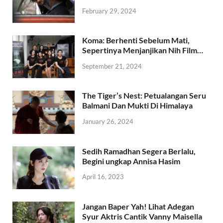
February 29, 2024
Koma: Berhenti Sebelum Mati,
Sepertinya Menjanjikan Nih Film…
September 21, 2024
The Tiger’s Nest: Petualangan Seru
Balmani Dan Mukti Di Himalaya
January 26, 2024
Sedih Ramadhan Segera Berlalu,
Begini ungkap Annisa Hasim
April 16, 2023
Jangan Baper Yah! Lihat Adegan
Syur Aktris Cantik Vanny Maisella