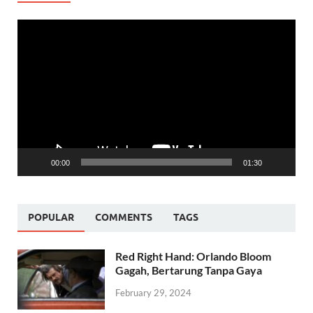
Video
Player
00:00
01:30
POPULAR
COMMENTS
TAGS
Red Right Hand: Orlando Bloom
Gagah, Bertarung Tanpa Gaya
February 29, 2024