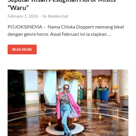
“Waru”
February 1, 2026
-
by
Redaksi bat
POJOKSINEMA – Nama Chiska Doppert memang lekat
dengan genre horor. Awal Februari ini ia siapkan …
READ MORE