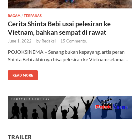
RAGAM
/
TERPANAS
Cerita Shinta Bebi usai pelesiran ke
Vietnam, bahkan sempat di rawat
June 1, 2022
-
by
Redaksi
-
15 Comments.
POJOKSINEMA – Senang bukan kepayang, artis peran
Shinta Bebi akhirnya bisa pelesiran ke Vietnam selama …
READ MORE
TRAILER