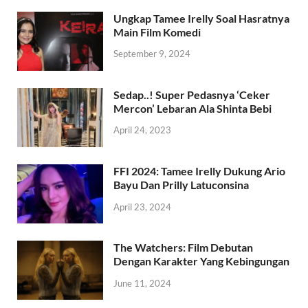
Ungkap Tamee Irelly Soal Hasratnya
Main Film Komedi
September 9, 2024
Sedap..! Super Pedasnya ‘Ceker
Mercon’ Lebaran Ala Shinta Bebi
April 24, 2023
FFI 2024: Tamee Irelly Dukung Ario
Bayu Dan Prilly Latuconsina
April 23, 2024
The Watchers: Film Debutan
Dengan Karakter Yang Kebingungan
June 11, 2024