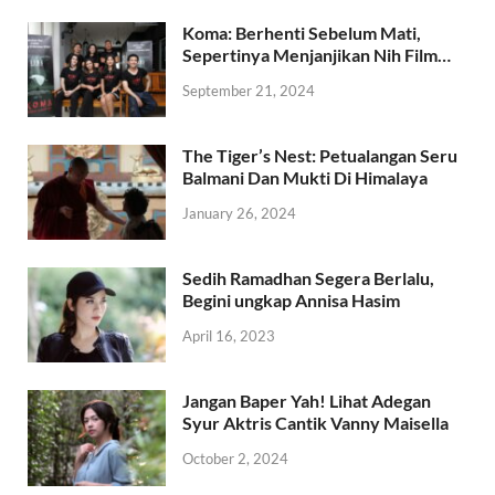
Koma: Berhenti Sebelum Mati,
Sepertinya Menjanjikan Nih Film…
September 21, 2024
The Tiger’s Nest: Petualangan Seru
Balmani Dan Mukti Di Himalaya
January 26, 2024
Sedih Ramadhan Segera Berlalu,
Begini ungkap Annisa Hasim
April 16, 2023
Jangan Baper Yah! Lihat Adegan
Syur Aktris Cantik Vanny Maisella
October 2, 2024