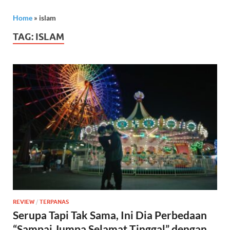
Home
»
islam
TAG:
ISLAM
REVIEW
/
TERPANAS
Serupa Tapi Tak Sama, Ini Dia Perbedaan
“Sampai Jumpa Selamat Tinggal” dengan