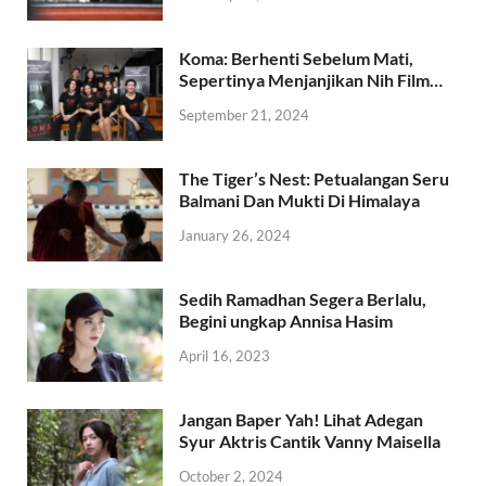
Koma: Berhenti Sebelum Mati,
Sepertinya Menjanjikan Nih Film…
September 21, 2024
The Tiger’s Nest: Petualangan Seru
Balmani Dan Mukti Di Himalaya
January 26, 2024
Sedih Ramadhan Segera Berlalu,
Begini ungkap Annisa Hasim
April 16, 2023
Jangan Baper Yah! Lihat Adegan
Syur Aktris Cantik Vanny Maisella
October 2, 2024