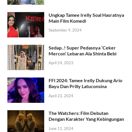
Ungkap Tamee Irelly Soal Hasratnya
Main Film Komedi
September 9, 2024
Sedap..! Super Pedasnya ‘Ceker
Mercon’ Lebaran Ala Shinta Bebi
April 24, 2023
FFI 2024: Tamee Irelly Dukung Ario
Bayu Dan Prilly Latuconsina
April 23, 2024
The Watchers: Film Debutan
Dengan Karakter Yang Kebingungan
June 11, 2024