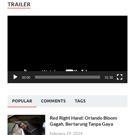
TRAILER
Video
Player
00:00
01:30
POPULAR
COMMENTS
TAGS
Red Right Hand: Orlando Bloom
Gagah, Bertarung Tanpa Gaya
February 29, 2024