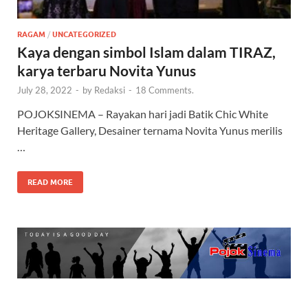
RAGAM
/
UNCATEGORIZED
Kaya dengan simbol Islam dalam TIRAZ,
karya terbaru Novita Yunus
July 28, 2022
-
by
Redaksi
-
18 Comments.
POJOKSINEMA – Rayakan hari jadi Batik Chic White
Heritage Gallery, Desainer ternama Novita Yunus merilis
…
READ MORE