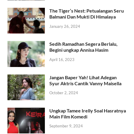
The Tiger’s Nest: Petualangan Seru
Balmani Dan Mukti Di Himalaya
January 26, 2024
Sedih Ramadhan Segera Berlalu,
Begini ungkap Annisa Hasim
April 16, 2023
Jangan Baper Yah! Lihat Adegan
Syur Aktris Cantik Vanny Maisella
October 2, 2024
Ungkap Tamee Irelly Soal Hasratnya
Main Film Komedi
September 9, 2024