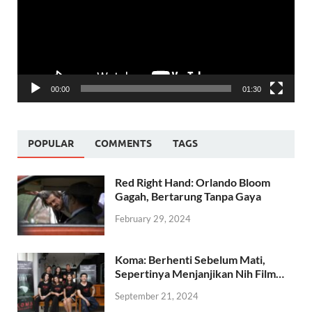
00:00
01:30
POPULAR
COMMENTS
TAGS
Red Right Hand: Orlando Bloom
Gagah, Bertarung Tanpa Gaya
February 29, 2024
Koma: Berhenti Sebelum Mati,
Sepertinya Menjanjikan Nih Film…
September 21, 2024