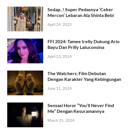
Sedap..! Super Pedasnya ‘Ceker
Mercon’ Lebaran Ala Shinta Bebi
April 24, 2023
FFI 2024: Tamee Irelly Dukung Ario
Bayu Dan Prilly Latuconsina
April 23, 2024
The Watchers: Film Debutan
Dengan Karakter Yang Kebingungan
June 11, 2024
Sensasi Horor “You’ll Never Find
Me” Dengan Kesuramannya
March 25, 2024