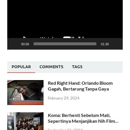
00:00
01:30
POPULAR
COMMENTS
TAGS
Red Right Hand: Orlando Bloom
Gagah, Bertarung Tanpa Gaya
February 29, 2024
Koma: Berhenti Sebelum Mati,
Sepertinya Menjanjikan Nih Film…