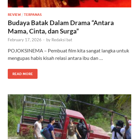
REVIEW
/
TERPANAS
Budaya Batak Dalam Drama “Antara
Mama, Cinta, dan Surga”
February 17, 2026
-
by
Redaksi bat
POJOKSINEMA – Pembuat film kita sangat langka untuk
mengupas habis kisah relasi antara ibu dan …
READ MORE