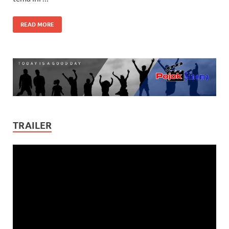
READ MORE
TRAILER
Video
Player