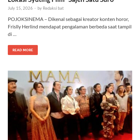
July 15, 2026
-
by
Redaksi bat
POJOKSINEMA – Dikenal sebagai kreator konten horor,
Frislly Herlind mendapat pengalaman berbeda saat tampil
di …
READ MORE