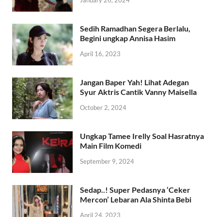
Sedih Ramadhan Segera Berlalu,
Begini ungkap Annisa Hasim
April 16, 2023
Jangan Baper Yah! Lihat Adegan
Syur Aktris Cantik Vanny Maisella
October 2, 2024
Ungkap Tamee Irelly Soal Hasratnya
Main Film Komedi
September 9, 2024
Sedap..! Super Pedasnya ‘Ceker
Mercon’ Lebaran Ala Shinta Bebi
April 24, 2023