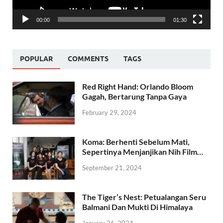
00:00
01:30
POPULAR
COMMENTS
TAGS
Red Right Hand: Orlando Bloom
Gagah, Bertarung Tanpa Gaya
February 29, 2024
Koma: Berhenti Sebelum Mati,
Sepertinya Menjanjikan Nih Film…
September 21, 2024
The Tiger’s Nest: Petualangan Seru
Balmani Dan Mukti Di Himalaya
January 26, 2024