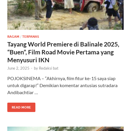
RAGAM
/
TERPANAS
Tayang World Premiere di Balinale 2025,
“Buen”, Film Road Movie Pertama yang
Menyusuri IKN
June 2, 2025
-
by
Redaksi bat
POJOKSINEMA – “Akhirnya, film fitur ke-15 saya siap
untuk digarap!” Demikian komentar antusias sutradara
Andibachtiar …
READ MORE