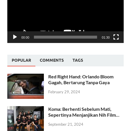
00:00
01:30
POPULAR
COMMENTS
TAGS
Red Right Hand: Orlando Bloom
Gagah, Bertarung Tanpa Gaya
February 29, 2024
Koma: Berhenti Sebelum Mati,
Sepertinya Menjanjikan Nih Film…
September 21, 2024