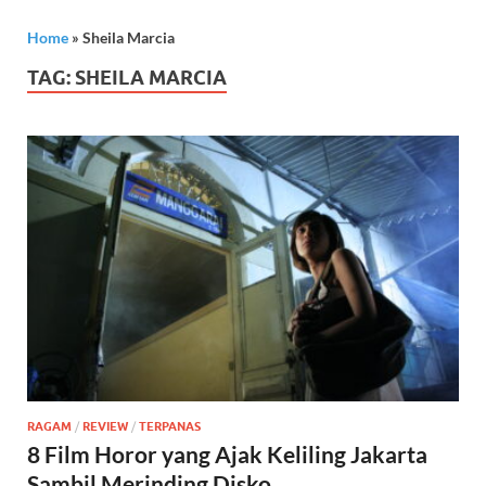
Home
»
Sheila Marcia
TAG:
SHEILA MARCIA
RAGAM
/
REVIEW
/
TERPANAS
8 Film Horor yang Ajak Keliling Jakarta
Sambil Merinding Disko