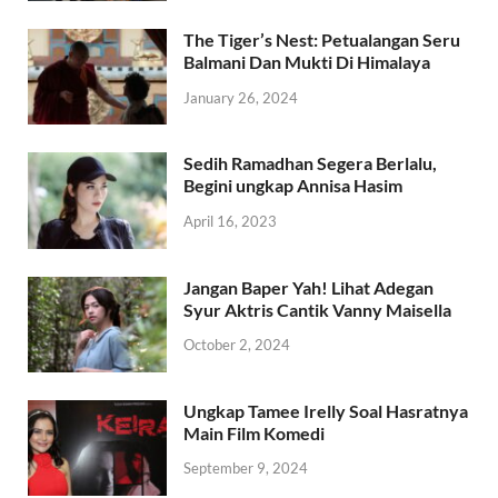
The Tiger’s Nest: Petualangan Seru
Balmani Dan Mukti Di Himalaya
January 26, 2024
Sedih Ramadhan Segera Berlalu,
Begini ungkap Annisa Hasim
April 16, 2023
Jangan Baper Yah! Lihat Adegan
Syur Aktris Cantik Vanny Maisella
October 2, 2024
Ungkap Tamee Irelly Soal Hasratnya
Main Film Komedi
September 9, 2024