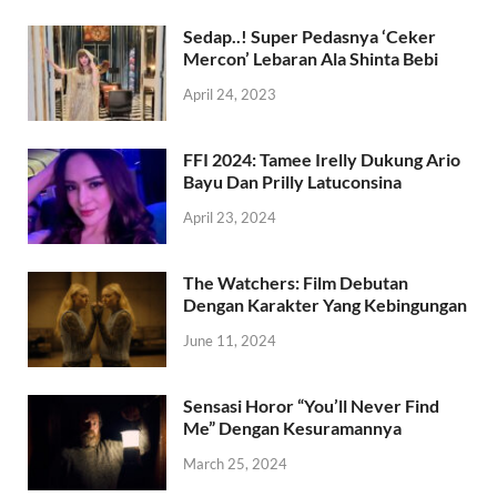
Sedap..! Super Pedasnya ‘Ceker
Mercon’ Lebaran Ala Shinta Bebi
April 24, 2023
FFI 2024: Tamee Irelly Dukung Ario
Bayu Dan Prilly Latuconsina
April 23, 2024
The Watchers: Film Debutan
Dengan Karakter Yang Kebingungan
June 11, 2024
Sensasi Horor “You’ll Never Find
Me” Dengan Kesuramannya
March 25, 2024