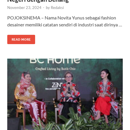
November 23, 2024
-
by
Redaksi
POJOKSINEMA – Nama Novita Yunus sebagai fashion
desainer memiliki catatan sendiri di industri saat dirinya …
READ MORE