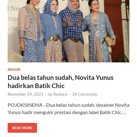
RAGAM
Dua belas tahun sudah, Novita Yunus
hadirkan Batik Chic
November 29, 2021
-
by
Redaksi
-
18 Comments.
POJOKSINEMA –Dua belas tahun sudah, desainer Novita
Yunus hadir mengukir prestasi dengan label Batik Chic …
READ MORE