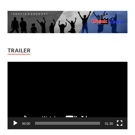
TRAILER
Video
Player
00:00
01:30