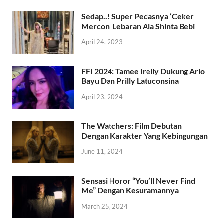
Sedap..! Super Pedasnya ‘Ceker
Mercon’ Lebaran Ala Shinta Bebi
April 24, 2023
FFI 2024: Tamee Irelly Dukung Ario
Bayu Dan Prilly Latuconsina
April 23, 2024
The Watchers: Film Debutan
Dengan Karakter Yang Kebingungan
June 11, 2024
Sensasi Horor “You’ll Never Find
Me” Dengan Kesuramannya
March 25, 2024