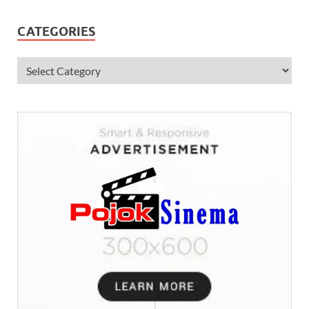
CATEGORIES