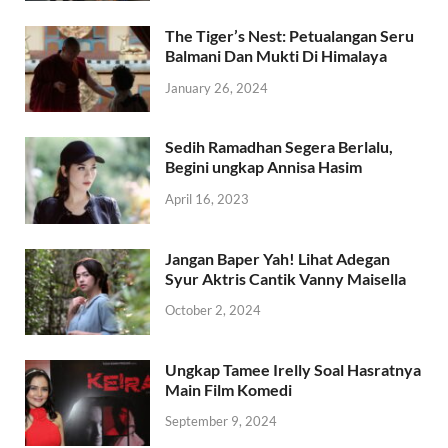
The Tiger’s Nest: Petualangan Seru
Balmani Dan Mukti Di Himalaya
January 26, 2024
Sedih Ramadhan Segera Berlalu,
Begini ungkap Annisa Hasim
April 16, 2023
Jangan Baper Yah! Lihat Adegan
Syur Aktris Cantik Vanny Maisella
October 2, 2024
Ungkap Tamee Irelly Soal Hasratnya
Main Film Komedi
September 9, 2024