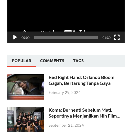
00:00
01:30
POPULAR
COMMENTS
TAGS
Red Right Hand: Orlando Bloom
Gagah, Bertarung Tanpa Gaya
February 29, 2024
Koma: Berhenti Sebelum Mati,
Sepertinya Menjanjikan Nih Film…
September 21, 2024