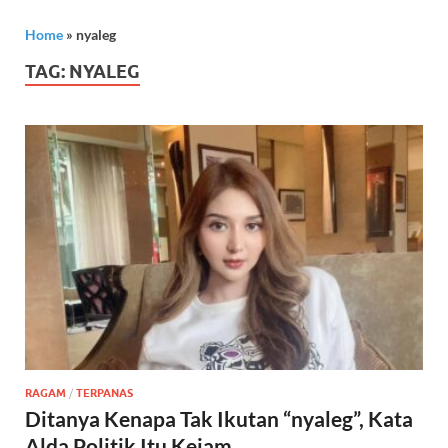
Home
»
nyaleg
TAG:
NYALEG
RAGAM
/
TERPANAS
Ditanya Kenapa Tak Ikutan “nyaleg”, Kata
Alda Politik Itu Kejam