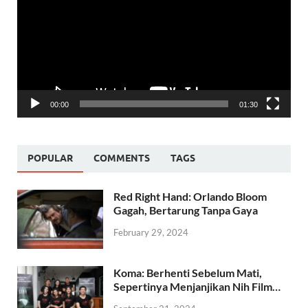
00:00
01:30
POPULAR
COMMENTS
TAGS
Red Right Hand: Orlando Bloom
Gagah, Bertarung Tanpa Gaya
February 29, 2024
Koma: Berhenti Sebelum Mati,
Sepertinya Menjanjikan Nih Film…