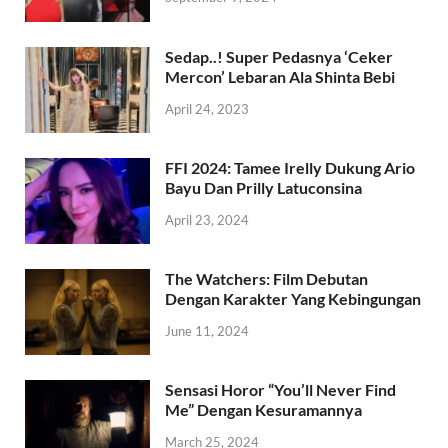
Sedap..! Super Pedasnya ‘Ceker
Mercon’ Lebaran Ala Shinta Bebi
April 24, 2023
FFI 2024: Tamee Irelly Dukung Ario
Bayu Dan Prilly Latuconsina
April 23, 2024
The Watchers: Film Debutan
Dengan Karakter Yang Kebingungan
June 11, 2024
Sensasi Horor “You’ll Never Find
Me” Dengan Kesuramannya
March 25, 2024