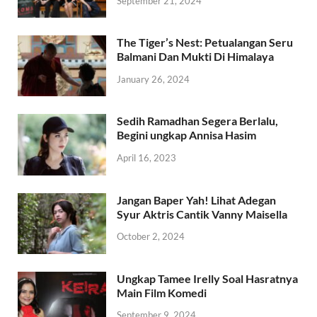
September 21, 2024
The Tiger’s Nest: Petualangan Seru
Balmani Dan Mukti Di Himalaya
January 26, 2024
Sedih Ramadhan Segera Berlalu,
Begini ungkap Annisa Hasim
April 16, 2023
Jangan Baper Yah! Lihat Adegan
Syur Aktris Cantik Vanny Maisella
October 2, 2024
Ungkap Tamee Irelly Soal Hasratnya
Main Film Komedi
September 9, 2024