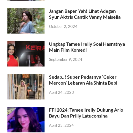
Jangan Baper Yah! Lihat Adegan
Syur Aktris Cantik Vanny Maisella
October 2, 2024
Ungkap Tamee Irelly Soal Hasratnya
Main Film Komedi
September 9, 2024
Sedap..! Super Pedasnya ‘Ceker
Mercon’ Lebaran Ala Shinta Bebi
April 24, 2023
FFI 2024: Tamee Irelly Dukung Ario
Bayu Dan Prilly Latuconsina
April 23, 2024