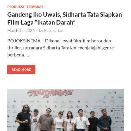
PRODUKSI
/
TERPANAS
Gandeng Iko Uwais, Sidharta Tata Siapkan
Film Laga “Ikatan Darah”
March 13, 2026
-
by
Redaksi bat
POJOKSINEMA – Dikenal lewat film-film horor dan
thriller, sutradara Sidharta Tata kini menjelajahi genre
berbeda. …
READ MORE