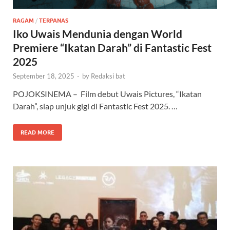
RAGAM
/
TERPANAS
Iko Uwais Mendunia dengan World
Premiere “Ikatan Darah” di Fantastic Fest
2025
September 18, 2025
-
by
Redaksi bat
POJOKSINEMA – Film debut Uwais Pictures, “Ikatan
Darah”, siap unjuk gigi di Fantastic Fest 2025. …
READ MORE