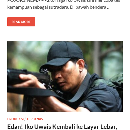
kemampuan sebagai sutradara. Di bawah bendera …
READ MORE
PRODUKSI
/
TERPANAS
Edan! Iko Uwais Kembali ke Layar Lebar,