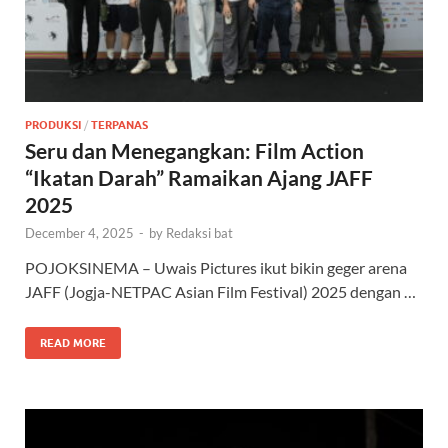
PRODUKSI
/
TERPANAS
Seru dan Menegangkan: Film Action
“Ikatan Darah” Ramaikan Ajang JAFF
2025
December 4, 2025
-
by
Redaksi bat
POJOKSINEMA – Uwais Pictures ikut bikin geger arena
JAFF (Jogja-NETPAC Asian Film Festival) 2025 dengan …
READ MORE