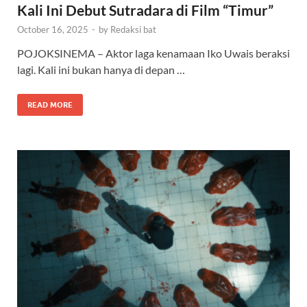
Kali Ini Debut Sutradara di Film “Timur”
October 16, 2025
-
by
Redaksi bat
POJOKSINEMA – Aktor laga kenamaan Iko Uwais beraksi
lagi. Kali ini bukan hanya di depan …
READ MORE