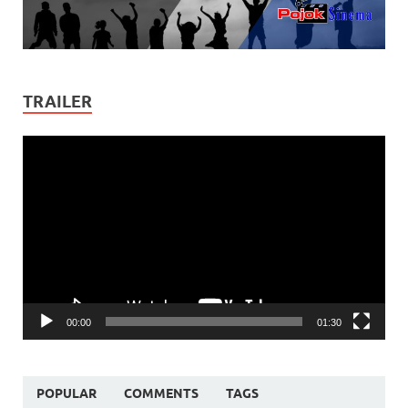
TRAILER
Video
Player
00:00
01:30
POPULAR
COMMENTS
TAGS