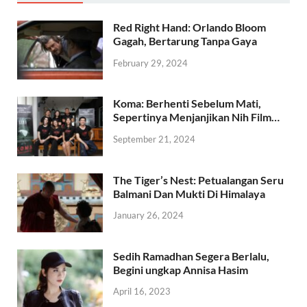
Red Right Hand: Orlando Bloom
Gagah, Bertarung Tanpa Gaya
February 29, 2024
Koma: Berhenti Sebelum Mati,
Sepertinya Menjanjikan Nih Film…
September 21, 2024
The Tiger’s Nest: Petualangan Seru
Balmani Dan Mukti Di Himalaya
January 26, 2024
Sedih Ramadhan Segera Berlalu,
Begini ungkap Annisa Hasim
April 16, 2023