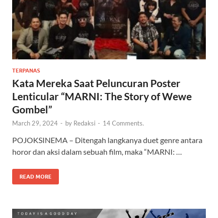
TERPANAS
Kata Mereka Saat Peluncuran Poster
Lenticular “MARNI: The Story of Wewe
Gombel”
March 29, 2024
-
by
Redaksi
-
14 Comments.
POJOKSINEMA – Ditengah langkanya duet genre antara
horor dan aksi dalam sebuah film, maka “MARNI: …
READ MORE