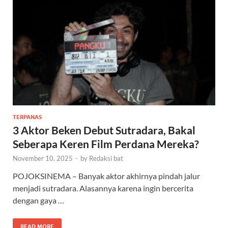
TERPANAS
3 Aktor Beken Debut Sutradara, Bakal
Seberapa Keren Film Perdana Mereka?
November 10, 2025
-
by
Redaksi bat
POJOKSINEMA – Banyak aktor akhirnya pindah jalur
menjadi sutradara. Alasannya karena ingin bercerita
dengan gaya …
READ MORE