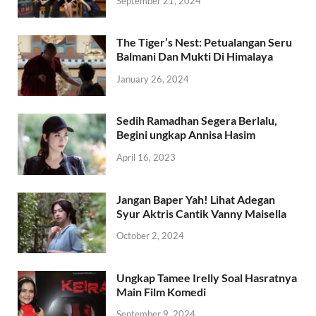
September 21, 2024
The Tiger’s Nest: Petualangan Seru
Balmani Dan Mukti Di Himalaya
January 26, 2024
Sedih Ramadhan Segera Berlalu,
Begini ungkap Annisa Hasim
April 16, 2023
Jangan Baper Yah! Lihat Adegan
Syur Aktris Cantik Vanny Maisella
October 2, 2024
Ungkap Tamee Irelly Soal Hasratnya
Main Film Komedi
September 9, 2024