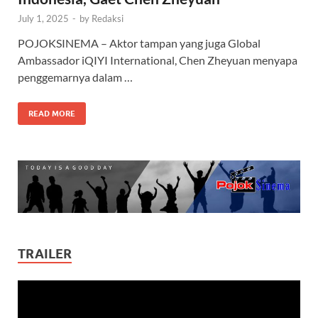
July 1, 2025
-
by
Redaksi
POJOKSINEMA – Aktor tampan yang juga Global
Ambassador iQIYI International, Chen Zheyuan menyapa
penggemarnya dalam …
READ MORE
TRAILER
Video
Player