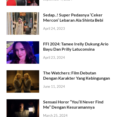
Sedap..! Super Pedasnya ‘Ceker
Mercon’ Lebaran Ala Shinta Bebi
April 24, 2023
FFI 2024: Tamee Irelly Dukung Ario
Bayu Dan Prilly Latuconsina
April 23, 2024
The Watchers: Film Debutan
Dengan Karakter Yang Kebingungan
June 11, 2024
Sensasi Horor “You’ll Never Find
Me” Dengan Kesuramannya
March 25, 2024