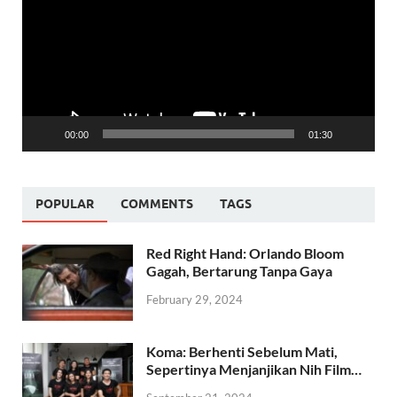
00:00
01:30
POPULAR
COMMENTS
TAGS
Red Right Hand: Orlando Bloom
Gagah, Bertarung Tanpa Gaya
February 29, 2024
Koma: Berhenti Sebelum Mati,
Sepertinya Menjanjikan Nih Film…