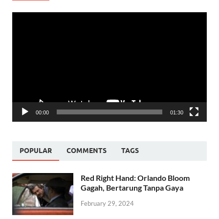
Video
Player
00:00
01:30
POPULAR
COMMENTS
TAGS
Red Right Hand: Orlando Bloom
Gagah, Bertarung Tanpa Gaya
February 29, 2024