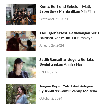
Koma: Berhenti Sebelum Mati,
Sepertinya Menjanjikan Nih Film…
September 21, 2024
The Tiger’s Nest: Petualangan Seru
Balmani Dan Mukti Di Himalaya
January 26, 2024
Sedih Ramadhan Segera Berlalu,
Begini ungkap Annisa Hasim
April 16, 2023
Jangan Baper Yah! Lihat Adegan
Syur Aktris Cantik Vanny Maisella
October 2, 2024