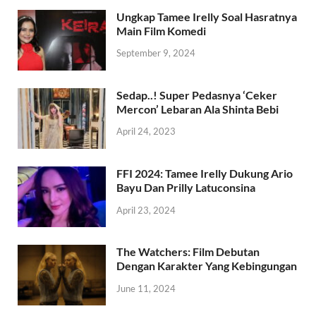
Ungkap Tamee Irelly Soal Hasratnya
Main Film Komedi
September 9, 2024
Sedap..! Super Pedasnya ‘Ceker
Mercon’ Lebaran Ala Shinta Bebi
April 24, 2023
FFI 2024: Tamee Irelly Dukung Ario
Bayu Dan Prilly Latuconsina
April 23, 2024
The Watchers: Film Debutan
Dengan Karakter Yang Kebingungan
June 11, 2024