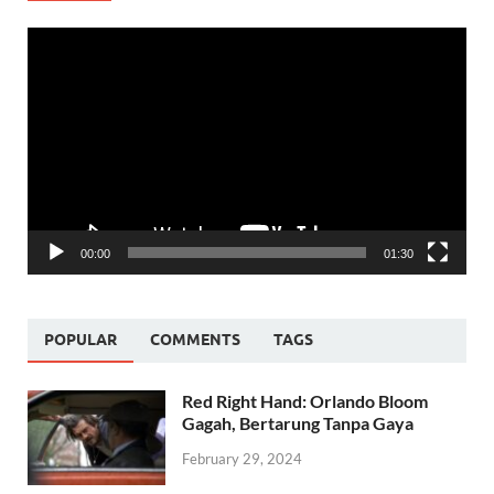
Video
Player
00:00
01:30
POPULAR
COMMENTS
TAGS
Red Right Hand: Orlando Bloom
Gagah, Bertarung Tanpa Gaya
February 29, 2024