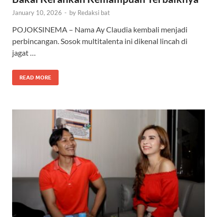
January 10, 2026
-
by
Redaksi bat
POJOKSINEMA – Nama Ay Claudia kembali menjadi
perbincangan. Sosok multitalenta ini dikenal lincah di
jagat …
READ MORE