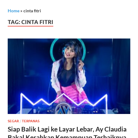
Home
»
cinta fitri
TAG:
CINTA FITRI
SEGAR
/
TERPANAS
Siap Balik Lagi ke Layar Lebar, Ay Claudia
Bakal Kerahkan Kemampuan Terbaiknya