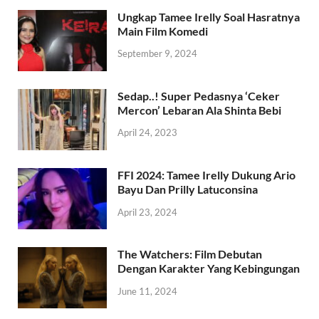
Ungkap Tamee Irelly Soal Hasratnya
Main Film Komedi
September 9, 2024
Sedap..! Super Pedasnya ‘Ceker
Mercon’ Lebaran Ala Shinta Bebi
April 24, 2023
FFI 2024: Tamee Irelly Dukung Ario
Bayu Dan Prilly Latuconsina
April 23, 2024
The Watchers: Film Debutan
Dengan Karakter Yang Kebingungan
June 11, 2024