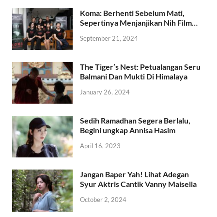
Koma: Berhenti Sebelum Mati,
Sepertinya Menjanjikan Nih Film…
September 21, 2024
The Tiger’s Nest: Petualangan Seru
Balmani Dan Mukti Di Himalaya
January 26, 2024
Sedih Ramadhan Segera Berlalu,
Begini ungkap Annisa Hasim
April 16, 2023
Jangan Baper Yah! Lihat Adegan
Syur Aktris Cantik Vanny Maisella
October 2, 2024