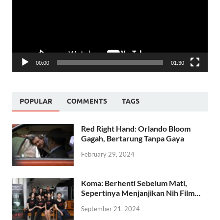
00:00
01:30
POPULAR
COMMENTS
TAGS
Red Right Hand: Orlando Bloom
Gagah, Bertarung Tanpa Gaya
February 29, 2024
Koma: Berhenti Sebelum Mati,
Sepertinya Menjanjikan Nih Film…
September 21, 2024