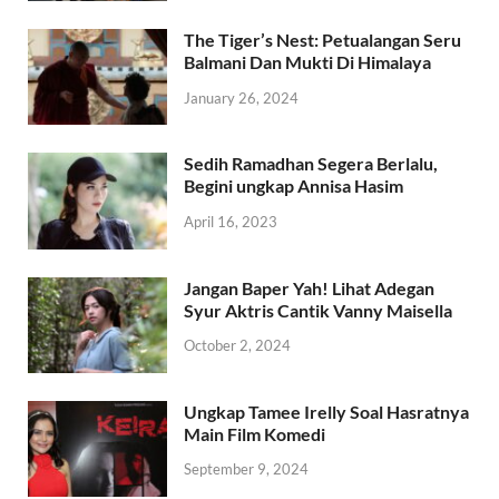
The Tiger’s Nest: Petualangan Seru
Balmani Dan Mukti Di Himalaya
January 26, 2024
Sedih Ramadhan Segera Berlalu,
Begini ungkap Annisa Hasim
April 16, 2023
Jangan Baper Yah! Lihat Adegan
Syur Aktris Cantik Vanny Maisella
October 2, 2024
Ungkap Tamee Irelly Soal Hasratnya
Main Film Komedi
September 9, 2024