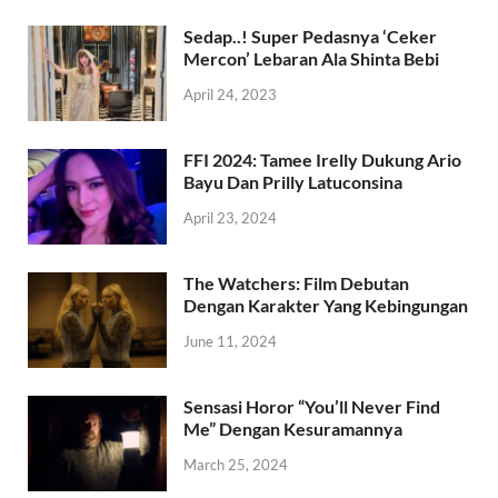
Sedap..! Super Pedasnya ‘Ceker
Mercon’ Lebaran Ala Shinta Bebi
April 24, 2023
FFI 2024: Tamee Irelly Dukung Ario
Bayu Dan Prilly Latuconsina
April 23, 2024
The Watchers: Film Debutan
Dengan Karakter Yang Kebingungan
June 11, 2024
Sensasi Horor “You’ll Never Find
Me” Dengan Kesuramannya
March 25, 2024