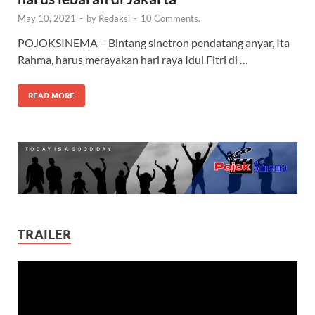
May 10, 2021
-
by
Redaksi
-
10 Comments.
POJOKSINEMA – Bintang sinetron pendatang anyar, Ita
Rahma, harus merayakan hari raya Idul Fitri di …
READ MORE
TRAILER
Video
Player