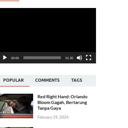
ideo
layer
00:00
01:30
POPULAR
COMMENTS
TAGS
Red Right Hand: Orlando
Bloom Gagah, Bertarung
Tanpa Gaya
February 29, 2024