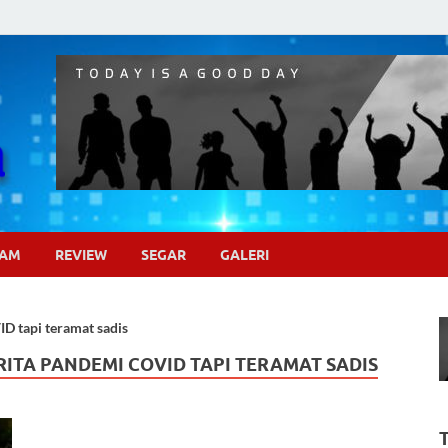
Pojok Sinema
GAM
REVIEW
SEGAR
GALERI
ID tapi teramat sadis
ERITA PANDEMI COVID TAPI TERAMAT SADIS