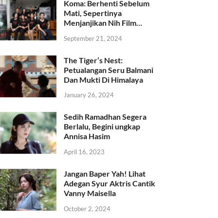
Koma: Berhenti Sebelum
Mati, Sepertinya
Menjanjikan Nih Film…
September 21, 2024
The Tiger’s Nest:
Petualangan Seru Balmani
Dan Mukti Di Himalaya
January 26, 2024
Sedih Ramadhan Segera
Berlalu, Begini ungkap
Annisa Hasim
April 16, 2023
Jangan Baper Yah! Lihat
Adegan Syur Aktris Cantik
Vanny Maisella
October 2, 2024