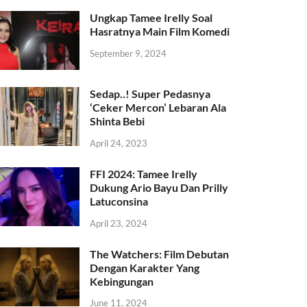
Ungkap Tamee Irelly Soal
Hasratnya Main Film Komedi
September 9, 2024
Sedap..! Super Pedasnya
‘Ceker Mercon’ Lebaran Ala
Shinta Bebi
April 24, 2023
FFI 2024: Tamee Irelly
Dukung Ario Bayu Dan Prilly
Latuconsina
April 23, 2024
The Watchers: Film Debutan
Dengan Karakter Yang
Kebingungan
June 11, 2024