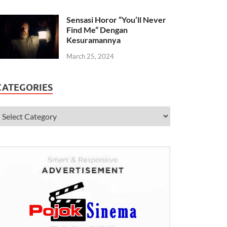
Sensasi Horor “You’ll Never
Find Me” Dengan
Kesuramannya
March 25, 2024
CATEGORIES