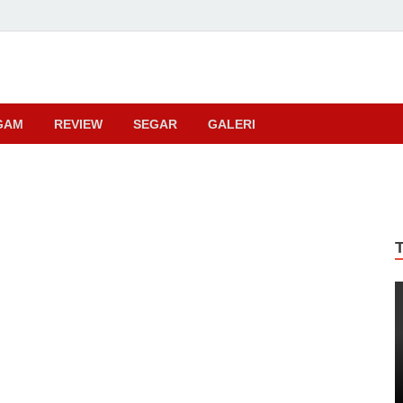
ma
GAM
REVIEW
SEGAR
GALERI