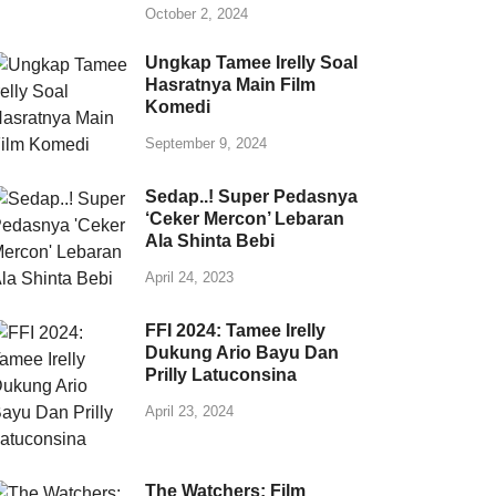
October 2, 2024
Ungkap Tamee Irelly Soal
Hasratnya Main Film
Komedi
September 9, 2024
Sedap..! Super Pedasnya
‘Ceker Mercon’ Lebaran
Ala Shinta Bebi
April 24, 2023
FFI 2024: Tamee Irelly
Dukung Ario Bayu Dan
Prilly Latuconsina
April 23, 2024
The Watchers: Film