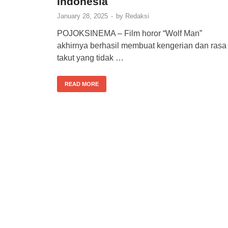
Indonesia
January 28, 2025
-
by
Redaksi
POJOKSINEMA – Film horor “Wolf Man”
akhirnya berhasil membuat kengerian dan rasa
takut yang tidak …
READ MORE