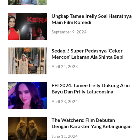
Ungkap Tamee Irelly Soal Hasratnya
Main Film Komedi
September 9, 2024
Sedap..! Super Pedasnya ‘Ceker
Mercon’ Lebaran Ala Shinta Bebi
April 24, 2023
FFI 2024: Tamee Irelly Dukung Ario
Bayu Dan Prilly Latuconsina
April 23, 2024
The Watchers: Film Debutan
Dengan Karakter Yang Kebingungan
June 11, 2024