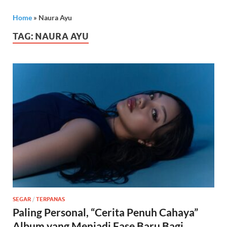
Home
»
Naura Ayu
TAG:
NAURA AYU
SEGAR
/
TERPANAS
Paling Personal, “Cerita Penuh Cahaya”
Album yang Menjadi Fase Baru Bagi