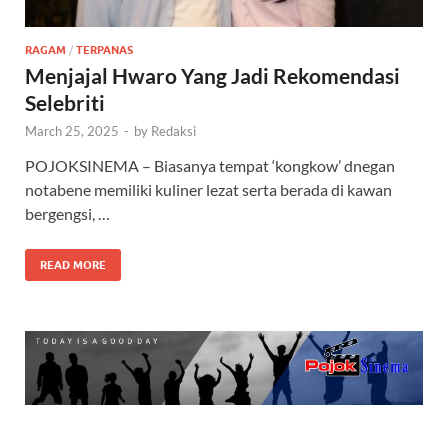
RAGAM
/
TERPANAS
Menjajal Hwaro Yang Jadi Rekomendasi
Selebriti
March 25, 2025
-
by
Redaksi
POJOKSINEMA – Biasanya tempat ‘kongkow’ dnegan
notabene memiliki kuliner lezat serta berada di kawan
bergengsi, …
READ MORE