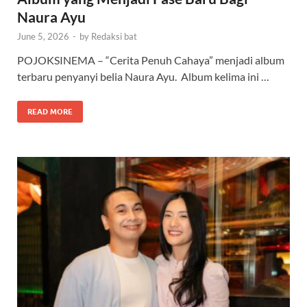
Naura Ayu
June 5, 2026
-
by
Redaksi bat
POJOKSINEMA – “Cerita Penuh Cahaya” menjadi album
terbaru penyanyi belia Naura Ayu. Album kelima ini …
READ MORE