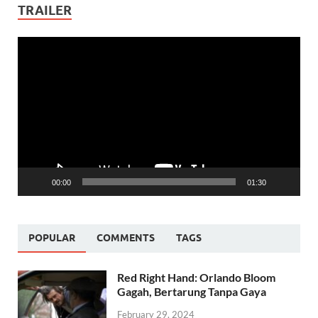
TRAILER
Video
Player
00:00
01:30
POPULAR
COMMENTS
TAGS
Red Right Hand: Orlando Bloom
Gagah, Bertarung Tanpa Gaya
February 29, 2024