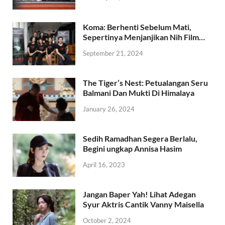
Koma: Berhenti Sebelum Mati,
Sepertinya Menjanjikan Nih Film…
September 21, 2024
The Tiger’s Nest: Petualangan Seru
Balmani Dan Mukti Di Himalaya
January 26, 2024
Sedih Ramadhan Segera Berlalu,
Begini ungkap Annisa Hasim
April 16, 2023
Jangan Baper Yah! Lihat Adegan
Syur Aktris Cantik Vanny Maisella
October 2, 2024