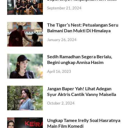
September 21, 2024
The Tiger’s Nest: Petualangan Seru
Balmani Dan Mukti Di Himalaya
January 26, 2024
Sedih Ramadhan Segera Berlalu,
Begini ungkap Annisa Hasim
April 16, 2023
Jangan Baper Yah! Lihat Adegan
Syur Aktris Cantik Vanny Maisella
October 2, 2024
Ungkap Tamee Irelly Soal Hasratnya
Main Film Komedi