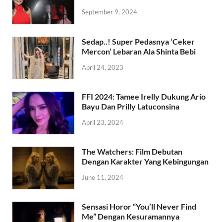
September 9, 2024
Sedap..! Super Pedasnya ‘Ceker
Mercon’ Lebaran Ala Shinta Bebi
April 24, 2023
FFI 2024: Tamee Irelly Dukung Ario
Bayu Dan Prilly Latuconsina
April 23, 2024
The Watchers: Film Debutan
Dengan Karakter Yang Kebingungan
June 11, 2024
Sensasi Horor “You’ll Never Find
Me” Dengan Kesuramannya