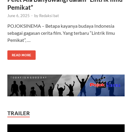
Pemikat”
June 6, 2025
-
by
Redaksi bat
POJOKSINEMA – Betapa kayanya budaya Indonesia
sebagai gagasan cerita film. Yang terbaru “Lintrik Ilmu
Pemikat”, …
READ MORE
TRAILER
Video