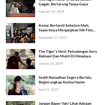
Gagah, Bertarung Tanpa Gaya
February 29, 2024
Koma: Berhenti Sebelum Mati,
Sepertinya Menjanjikan Nih Film…
September 21, 2024
The Tiger’s Nest: Petualangan Seru
Balmani Dan Mukti Di Himalaya
January 26, 2024
Sedih Ramadhan Segera Berlalu,
Begini ungkap Annisa Hasim
April 16, 2023
Jangan Baper Yah! Lihat Adegan