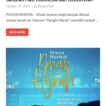
October 19, 2025
-
by
Redaksi bat
POJOKSINEMA – Kisah drama religi banyak dibuat
sineas tanah air. Namun “Pengin Hijrah” memilih tampil …
READ MORE