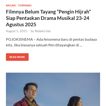
RAGAM
/
TERPANAS
Filmnya Belum Tayang “Pengin Hijrah”
Siap Pentaskan Drama Musikal 23-24
Agustus 2025
August 5, 2025
-
by
Redaksi bat
POJOKSINEMA – Ada fenomena baru di pentas budaya
kita. Jika biasanya sebuah film ditayangkan di …
READ MORE