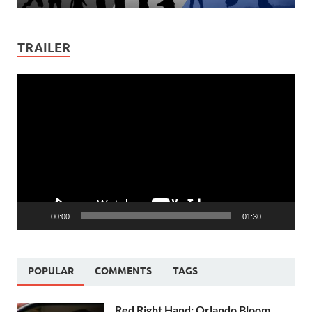
TRAILER
Video
Player
00:00
01:30
POPULAR
COMMENTS
TAGS
Red Right Hand: Orlando Bloom