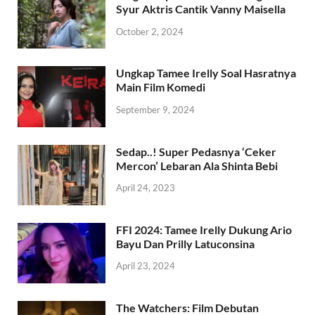
Syur Aktris Cantik Vanny Maisella
October 2, 2024
Ungkap Tamee Irelly Soal Hasratnya
Main Film Komedi
September 9, 2024
Sedap..! Super Pedasnya ‘Ceker
Mercon’ Lebaran Ala Shinta Bebi
April 24, 2023
FFI 2024: Tamee Irelly Dukung Ario
Bayu Dan Prilly Latuconsina
April 23, 2024
The Watchers: Film Debutan