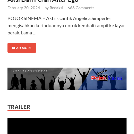
February 20, 2024
-
by
Redaksi
-
668 Comments.
POJOKSINEMA – Aktris cantik Angelica Simperler
mengisahkan kerinduannya untuk kembali tampil ke layar
perak. Lama …
READ MORE
TRAILER
Video
Player