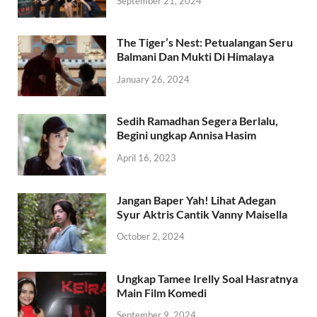
September 21, 2024
The Tiger’s Nest: Petualangan Seru
Balmani Dan Mukti Di Himalaya
January 26, 2024
Sedih Ramadhan Segera Berlalu,
Begini ungkap Annisa Hasim
April 16, 2023
Jangan Baper Yah! Lihat Adegan
Syur Aktris Cantik Vanny Maisella
October 2, 2024
Ungkap Tamee Irelly Soal Hasratnya
Main Film Komedi
September 9, 2024