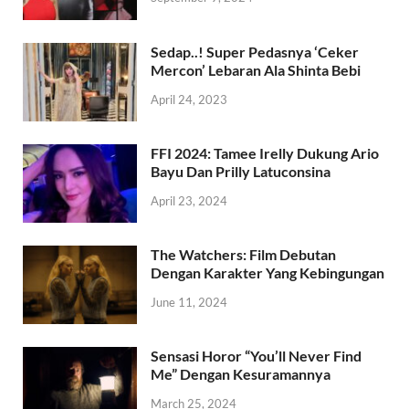
Sedap..! Super Pedasnya ‘Ceker
Mercon’ Lebaran Ala Shinta Bebi
April 24, 2023
FFI 2024: Tamee Irelly Dukung Ario
Bayu Dan Prilly Latuconsina
April 23, 2024
The Watchers: Film Debutan
Dengan Karakter Yang Kebingungan
June 11, 2024
Sensasi Horor “You’ll Never Find
Me” Dengan Kesuramannya
March 25, 2024