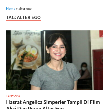
Home
»
alter ego
TAG:
ALTER EGO
TERPANAS
Hasrat Angelica Simperler Tampil Di Film
Aksi Dan Peran Alter Ego