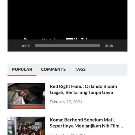
00:00
01:30
POPULAR
COMMENTS
TAGS
Red Right Hand: Orlando Bloom
Gagah, Bertarung Tanpa Gaya
February 29, 2024
Koma: Berhenti Sebelum Mati,
Sepertinya Menjanjikan Nih Film…