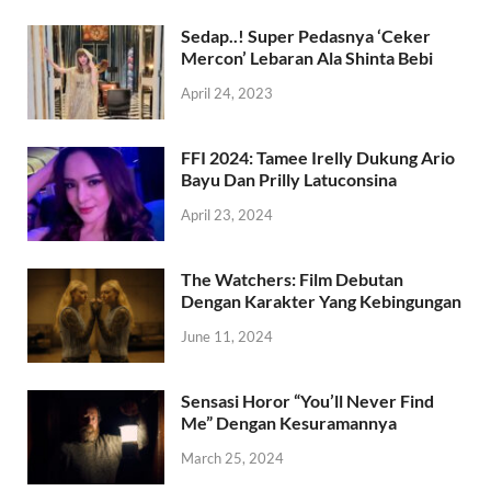
Sedap..! Super Pedasnya ‘Ceker
Mercon’ Lebaran Ala Shinta Bebi
April 24, 2023
FFI 2024: Tamee Irelly Dukung Ario
Bayu Dan Prilly Latuconsina
April 23, 2024
The Watchers: Film Debutan
Dengan Karakter Yang Kebingungan
June 11, 2024
Sensasi Horor “You’ll Never Find
Me” Dengan Kesuramannya
March 25, 2024