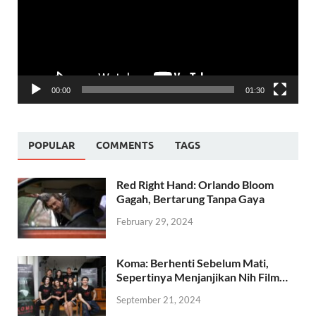
00:00
01:30
POPULAR
COMMENTS
TAGS
Red Right Hand: Orlando Bloom
Gagah, Bertarung Tanpa Gaya
February 29, 2024
Koma: Berhenti Sebelum Mati,
Sepertinya Menjanjikan Nih Film…
September 21, 2024