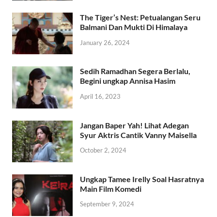
The Tiger’s Nest: Petualangan Seru
Balmani Dan Mukti Di Himalaya
January 26, 2024
Sedih Ramadhan Segera Berlalu,
Begini ungkap Annisa Hasim
April 16, 2023
Jangan Baper Yah! Lihat Adegan
Syur Aktris Cantik Vanny Maisella
October 2, 2024
Ungkap Tamee Irelly Soal Hasratnya
Main Film Komedi
September 9, 2024