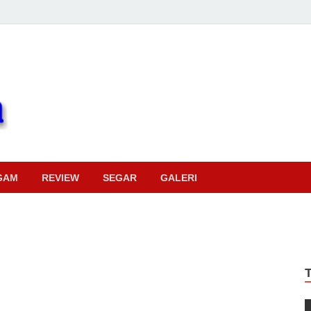
Pojok Sinema
GAM
REVIEW
SEGAR
GALERI