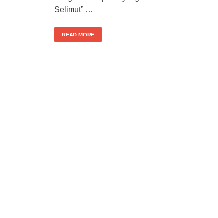
Selimut” …
READ MORE