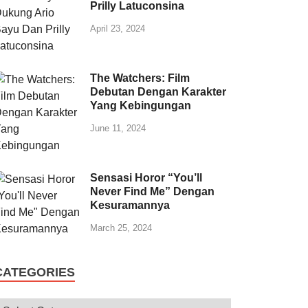
Prilly Latuconsina
April 23, 2024
The Watchers: Film
Debutan Dengan Karakter
Yang Kebingungan
June 11, 2024
Sensasi Horor “You’ll
Never Find Me” Dengan
Kesuramannya
March 25, 2024
CATEGORIES