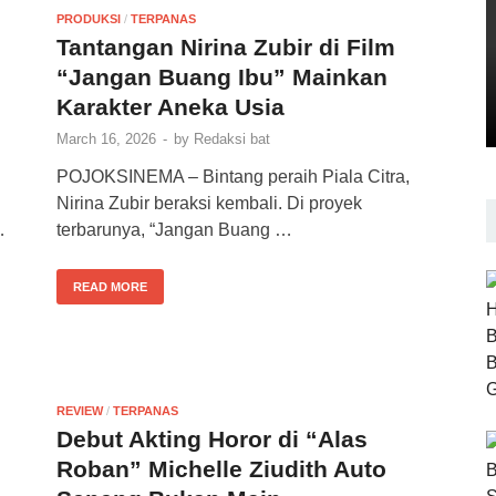
PRODUKSI
/
TERPANAS
Tantangan Nirina Zubir di Film
“Jangan Buang Ibu” Mainkan
Karakter Aneka Usia
March 16, 2026
-
by
Redaksi bat
POJOKSINEMA – Bintang peraih Piala Citra,
Nirina Zubir beraksi kembali. Di proyek
…
terbarunya, “Jangan Buang …
READ MORE
REVIEW
/
TERPANAS
Debut Akting Horor di “Alas
Roban” Michelle Ziudith Auto