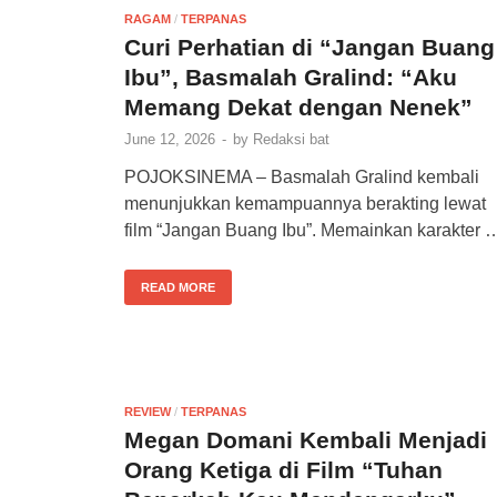
RAGAM
/
TERPANAS
Curi Perhatian di “Jangan Buang
Ibu”, Basmalah Gralind: “Aku
Memang Dekat dengan Nenek”
June 12, 2026
-
by
Redaksi bat
POJOKSINEMA – Basmalah Gralind kembali
menunjukkan kemampuannya berakting lewat
film “Jangan Buang Ibu”. Memainkan karakter 
READ MORE
REVIEW
/
TERPANAS
Megan Domani Kembali Menjadi
Orang Ketiga di Film “Tuhan