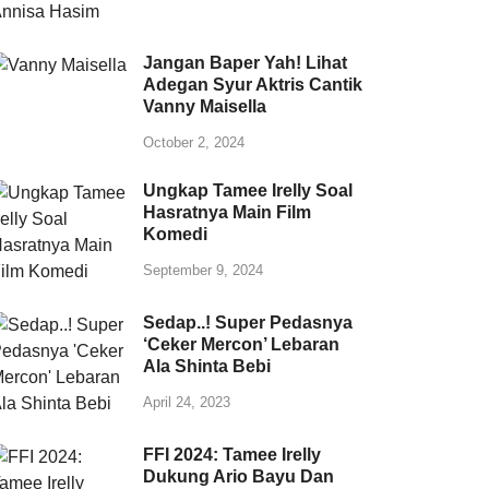
Jangan Baper Yah! Lihat
Adegan Syur Aktris Cantik
Vanny Maisella
October 2, 2024
Ungkap Tamee Irelly Soal
Hasratnya Main Film
Komedi
September 9, 2024
Sedap..! Super Pedasnya
‘Ceker Mercon’ Lebaran
Ala Shinta Bebi
April 24, 2023
FFI 2024: Tamee Irelly
Dukung Ario Bayu Dan