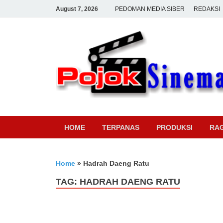
August 7, 2026
PEDOMAN MEDIA SIBER
REDAKSI
HOME
TERPANAS
PRODUKSI
RA
Home
»
Hadrah Daeng Ratu
TAG:
HADRAH DAENG RATU