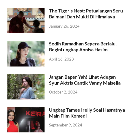
The Tiger’s Nest: Petualangan Seru
Balmani Dan Mukti Di Himalaya
January 26, 2024
Sedih Ramadhan Segera Berlalu,
Begini ungkap Annisa Hasim
April 16, 2023
Jangan Baper Yah! Lihat Adegan
Syur Aktris Cantik Vanny Maisella
October 2, 2024
Ungkap Tamee Irelly Soal Hasratnya
Main Film Komedi
September 9, 2024