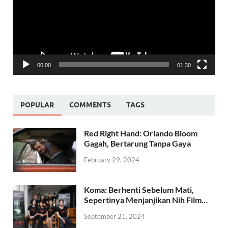
00:00
01:30
POPULAR
COMMENTS
TAGS
Red Right Hand: Orlando Bloom
Gagah, Bertarung Tanpa Gaya
February 29, 2024
Koma: Berhenti Sebelum Mati,
Sepertinya Menjanjikan Nih Film…
September 21, 2024