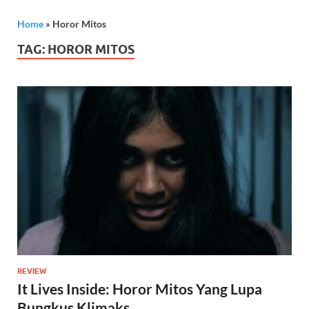
Home
»
Horor Mitos
TAG:
HOROR MITOS
REVIEW
It Lives Inside: Horor Mitos Yang Lupa
Bungkus Klimaks