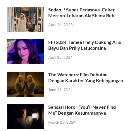
Sedap..! Super Pedasnya ‘Ceker
Mercon’ Lebaran Ala Shinta Bebi
April 24, 2023
FFI 2024: Tamee Irelly Dukung Ario
Bayu Dan Prilly Latuconsina
April 23, 2024
The Watchers: Film Debutan
Dengan Karakter Yang Kebingungan
June 11, 2024
Sensasi Horor “You’ll Never Find
Me” Dengan Kesuramannya
March 25, 2024