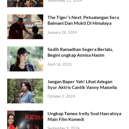
September 21, 2024
The Tiger’s Nest: Petualangan Seru
Balmani Dan Mukti Di Himalaya
January 26, 2024
Sedih Ramadhan Segera Berlalu,
Begini ungkap Annisa Hasim
April 16, 2023
Jangan Baper Yah! Lihat Adegan
Syur Aktris Cantik Vanny Maisella
October 2, 2024
Ungkap Tamee Irelly Soal Hasratnya
Main Film Komedi
September 9, 2024