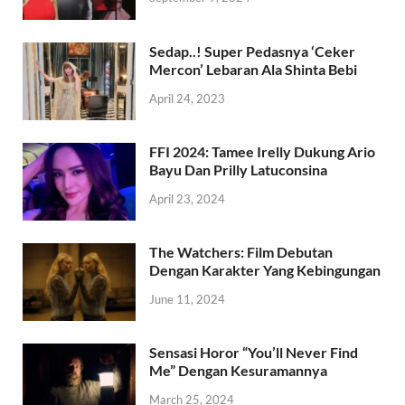
Sedap..! Super Pedasnya ‘Ceker
Mercon’ Lebaran Ala Shinta Bebi
April 24, 2023
FFI 2024: Tamee Irelly Dukung Ario
Bayu Dan Prilly Latuconsina
April 23, 2024
The Watchers: Film Debutan
Dengan Karakter Yang Kebingungan
June 11, 2024
Sensasi Horor “You’ll Never Find
Me” Dengan Kesuramannya
March 25, 2024