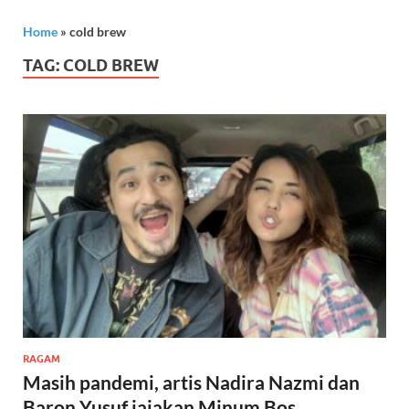
Home
»
cold brew
TAG:
COLD BREW
RAGAM
Masih pandemi, artis Nadira Nazmi dan
Baron Yusuf jajakan Minum Bos