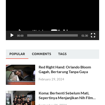
00:00
01:30
POPULAR
COMMENTS
TAGS
Red Right Hand: Orlando Bloom
Gagah, Bertarung Tanpa Gaya
February 29, 2024
Koma: Berhenti Sebelum Mati,
Sepertinya Menjanjikan Nih Film…