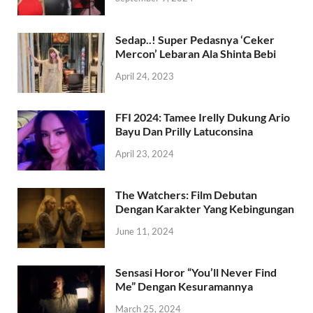
Sedap..! Super Pedasnya ‘Ceker
Mercon’ Lebaran Ala Shinta Bebi
April 24, 2023
FFI 2024: Tamee Irelly Dukung Ario
Bayu Dan Prilly Latuconsina
April 23, 2024
The Watchers: Film Debutan
Dengan Karakter Yang Kebingungan
June 11, 2024
Sensasi Horor “You’ll Never Find
Me” Dengan Kesuramannya
March 25, 2024