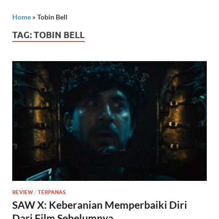
Home
»
Tobin Bell
TAG:
TOBIN BELL
REVIEW
/
TERPANAS
SAW X: Keberanian Memperbaiki Diri
Dari Film Sebelumnya