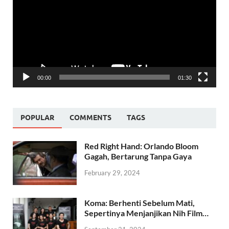
00:00
01:30
POPULAR
COMMENTS
TAGS
Red Right Hand: Orlando Bloom
Gagah, Bertarung Tanpa Gaya
February 29, 2024
Koma: Berhenti Sebelum Mati,
Sepertinya Menjanjikan Nih Film…