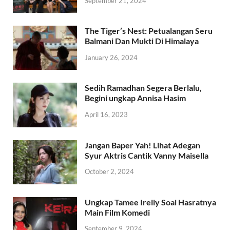
September 21, 2024
The Tiger’s Nest: Petualangan Seru
Balmani Dan Mukti Di Himalaya
January 26, 2024
Sedih Ramadhan Segera Berlalu,
Begini ungkap Annisa Hasim
April 16, 2023
Jangan Baper Yah! Lihat Adegan
Syur Aktris Cantik Vanny Maisella
October 2, 2024
Ungkap Tamee Irelly Soal Hasratnya
Main Film Komedi
September 9, 2024