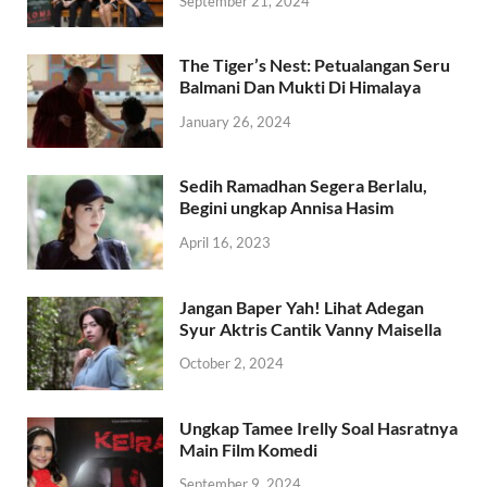
September 21, 2024
The Tiger’s Nest: Petualangan Seru
Balmani Dan Mukti Di Himalaya
January 26, 2024
Sedih Ramadhan Segera Berlalu,
Begini ungkap Annisa Hasim
April 16, 2023
Jangan Baper Yah! Lihat Adegan
Syur Aktris Cantik Vanny Maisella
October 2, 2024
Ungkap Tamee Irelly Soal Hasratnya
Main Film Komedi
September 9, 2024