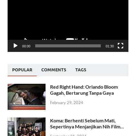
00:00
01:30
POPULAR
COMMENTS
TAGS
Red Right Hand: Orlando Bloom
Gagah, Bertarung Tanpa Gaya
February 29, 2024
Koma: Berhenti Sebelum Mati,
Sepertinya Menjanjikan Nih Film…