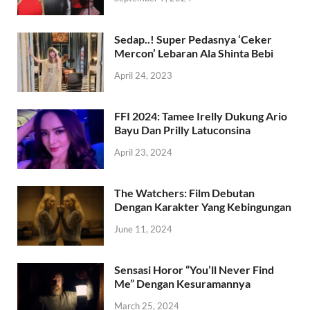
Sedap..! Super Pedasnya ‘Ceker
Mercon’ Lebaran Ala Shinta Bebi
April 24, 2023
FFI 2024: Tamee Irelly Dukung Ario
Bayu Dan Prilly Latuconsina
April 23, 2024
The Watchers: Film Debutan
Dengan Karakter Yang Kebingungan
June 11, 2024
Sensasi Horor “You’ll Never Find
Me” Dengan Kesuramannya
March 25, 2024