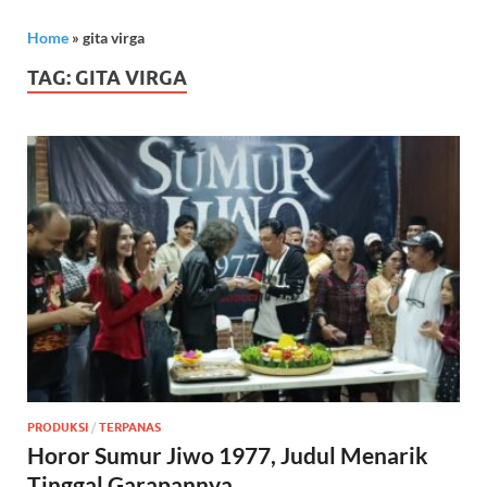
Home
»
gita virga
TAG:
GITA VIRGA
PRODUKSI
/
TERPANAS
Horor Sumur Jiwo 1977, Judul Menarik
Tinggal Garapannya