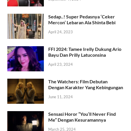
Sedap..! Super Pedasnya ‘Ceker
Mercon’ Lebaran Ala Shinta Bebi
April 24, 2023
FFI 2024: Tamee Irelly Dukung Ario
Bayu Dan Prilly Latuconsina
April 23, 2024
The Watchers: Film Debutan
Dengan Karakter Yang Kebingungan
June 11, 2024
Sensasi Horor “You’ll Never Find
Me” Dengan Kesuramannya
March 25, 2024