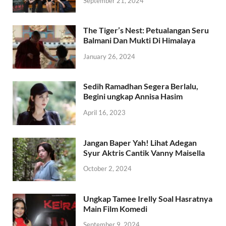
September 21, 2024
The Tiger’s Nest: Petualangan Seru
Balmani Dan Mukti Di Himalaya
January 26, 2024
Sedih Ramadhan Segera Berlalu,
Begini ungkap Annisa Hasim
April 16, 2023
Jangan Baper Yah! Lihat Adegan
Syur Aktris Cantik Vanny Maisella
October 2, 2024
Ungkap Tamee Irelly Soal Hasratnya
Main Film Komedi
September 9, 2024