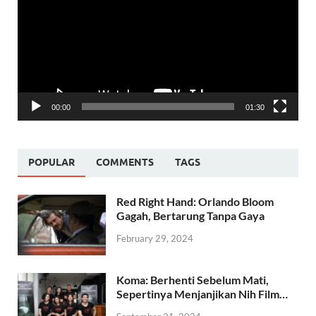
00:00
01:30
POPULAR
COMMENTS
TAGS
Red Right Hand: Orlando Bloom
Gagah, Bertarung Tanpa Gaya
February 29, 2024
Koma: Berhenti Sebelum Mati,
Sepertinya Menjanjikan Nih Film…