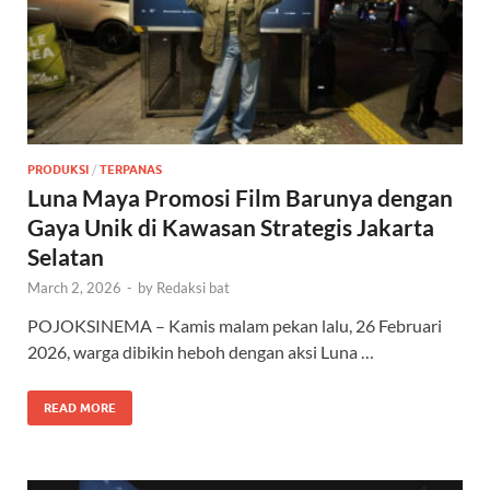
PRODUKSI
/
TERPANAS
Luna Maya Promosi Film Barunya dengan
Gaya Unik di Kawasan Strategis Jakarta
Selatan
March 2, 2026
-
by
Redaksi bat
POJOKSINEMA – Kamis malam pekan lalu, 26 Februari
2026, warga dibikin heboh dengan aksi Luna …
READ MORE