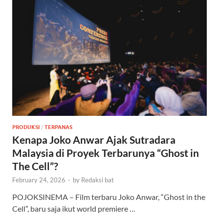
PRODUKSI
/
TERPANAS
Kenapa Joko Anwar Ajak Sutradara
Malaysia di Proyek Terbarunya “Ghost in
The Cell”?
February 24, 2026
-
by
Redaksi bat
POJOKSINEMA – Film terbaru Joko Anwar, “Ghost in the
Cell”, baru saja ikut world premiere …