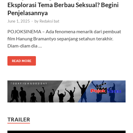
Eksplorasi Tema Berbau Seksual? Begini
Penjelasannya
June 1, 2025
-
by
Redaksi bat
POJOKSINEMA – Ada fenomena menarik dari pembuat
film Hanung Bramantyo sepanjang setahun terakhir.
Diam-diam dia …
READ MORE
TRAILER