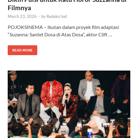
Filmnya
March 23, 2026
-
by
Redaksi bat
POJOKSINEMA – Ikutan dalam proyek film adaptasi
“Suzanna: Santet Dosa di Atas Dosa”, aktor Clift …
READ MORE