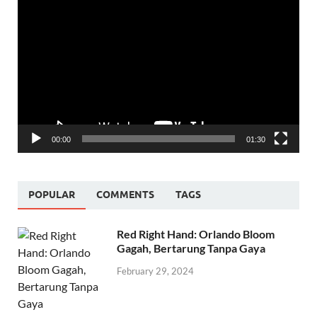
Video
Player
00:00
01:30
POPULAR
COMMENTS
TAGS
Red Right Hand: Orlando Bloom
Gagah, Bertarung Tanpa Gaya
February 29, 2024