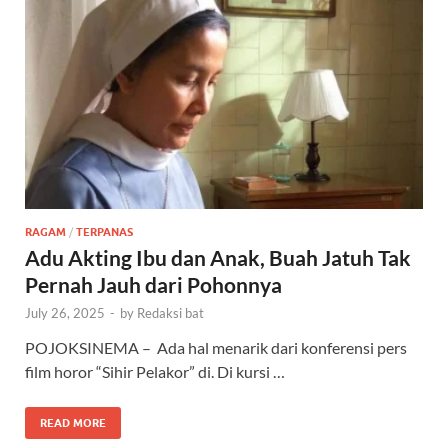
RAGAM
/
TERPANAS
Adu Akting Ibu dan Anak, Buah Jatuh Tak
Pernah Jauh dari Pohonnya
July 26, 2025
-
by
Redaksi bat
POJOKSINEMA – Ada hal menarik dari konferensi pers
film horor “Sihir Pelakor” di. Di kursi …
READ MORE