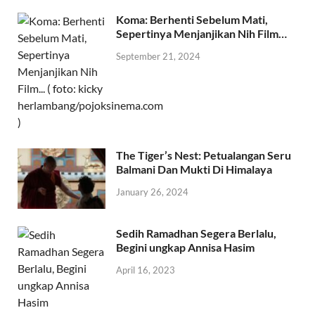
Koma: Berhenti Sebelum Mati,
Sepertinya Menjanjikan Nih Film…
September 21, 2024
The Tiger’s Nest: Petualangan Seru
Balmani Dan Mukti Di Himalaya
January 26, 2024
Sedih Ramadhan Segera Berlalu,
Begini ungkap Annisa Hasim
April 16, 2023