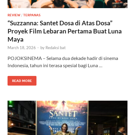
REVIEW
/
TERPANAS
“Suzzanna: Santet Dosa di Atas Dosa”
Proyek Film Lebaran Pertama Buat Luna
Maya
March 18, 2026
-
by
Redaksi bat
POJOKSINEMA – Selama dua dekade hadir di sinema
Indonesia, tahun ini terasa spesial bagi Luna …
READ MORE