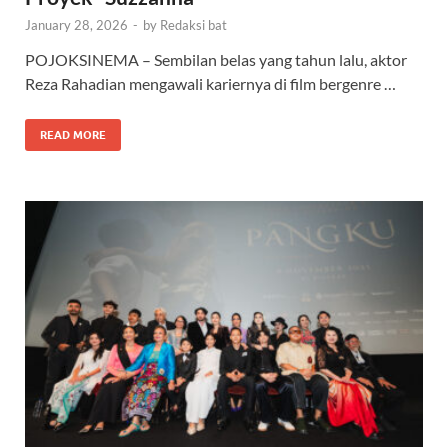
January 28, 2026
-
by
Redaksi bat
POJOKSINEMA – Sembilan belas yang tahun lalu, aktor
Reza Rahadian mengawali kariernya di film bergenre …
READ MORE