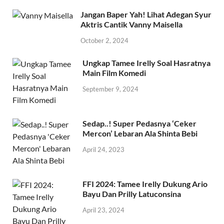
Jangan Baper Yah! Lihat Adegan Syur
Aktris Cantik Vanny Maisella
October 2, 2024
Ungkap Tamee Irelly Soal Hasratnya
Main Film Komedi
September 9, 2024
Sedap..! Super Pedasnya ‘Ceker
Mercon’ Lebaran Ala Shinta Bebi
April 24, 2023
FFI 2024: Tamee Irelly Dukung Ario
Bayu Dan Prilly Latuconsina
April 23, 2024