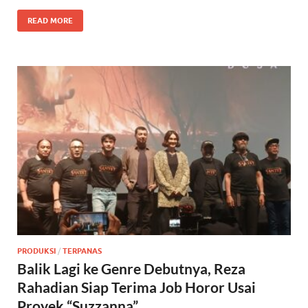
READ MORE
PRODUKSI
/
TERPANAS
Balik Lagi ke Genre Debutnya, Reza
Rahadian Siap Terima Job Horor Usai
Proyek “Suzzanna”