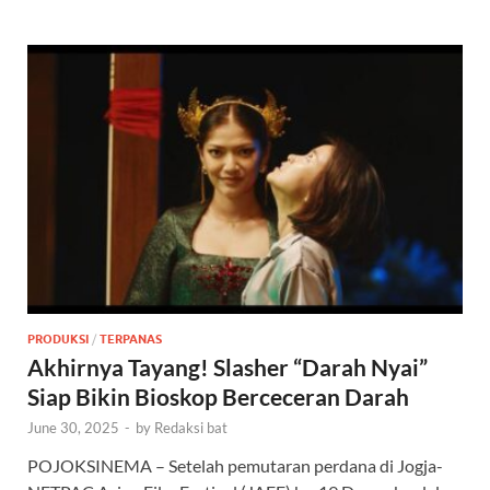
PRODUKSI
/
TERPANAS
Akhirnya Tayang! Slasher “Darah Nyai”
Siap Bikin Bioskop Berceceran Darah
June 30, 2025
-
by
Redaksi bat
POJOKSINEMA – Setelah pemutaran perdana di Jogja-