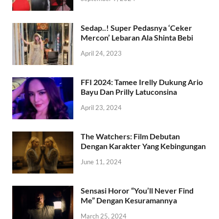
Sedap..! Super Pedasnya ‘Ceker
Mercon’ Lebaran Ala Shinta Bebi
April 24, 2023
FFI 2024: Tamee Irelly Dukung Ario
Bayu Dan Prilly Latuconsina
April 23, 2024
The Watchers: Film Debutan
Dengan Karakter Yang Kebingungan
June 11, 2024
Sensasi Horor “You’ll Never Find
Me” Dengan Kesuramannya
March 25, 2024