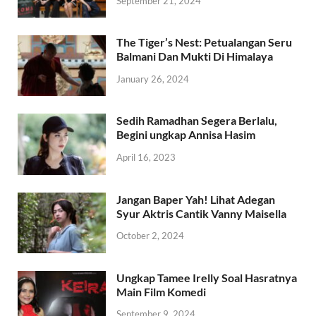
September 21, 2024
The Tiger’s Nest: Petualangan Seru
Balmani Dan Mukti Di Himalaya
January 26, 2024
Sedih Ramadhan Segera Berlalu,
Begini ungkap Annisa Hasim
April 16, 2023
Jangan Baper Yah! Lihat Adegan
Syur Aktris Cantik Vanny Maisella
October 2, 2024
Ungkap Tamee Irelly Soal Hasratnya
Main Film Komedi
September 9, 2024