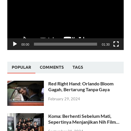
00:00
01:30
POPULAR
COMMENTS
TAGS
Red Right Hand: Orlando Bloom
Gagah, Bertarung Tanpa Gaya
February 29, 2024
Koma: Berhenti Sebelum Mati,
Sepertinya Menjanjikan Nih Film…