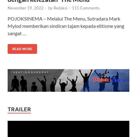
November 19, 2022
-
by
Redaksi
-
115 Comments.
POJOKSINEMA – Melalui The Menu, Sutradara Mark
Mylod memberikan sindiran tajam kepada elitisme yang
sangat …
READ MORE
TRAILER
Video
Player