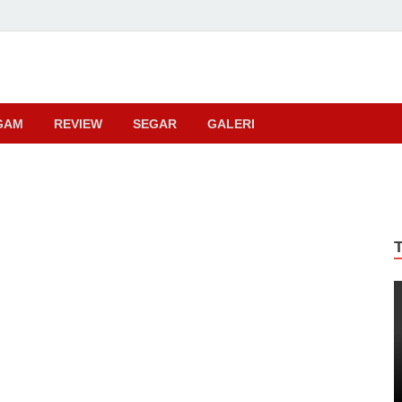
ma
GAM
REVIEW
SEGAR
GALERI