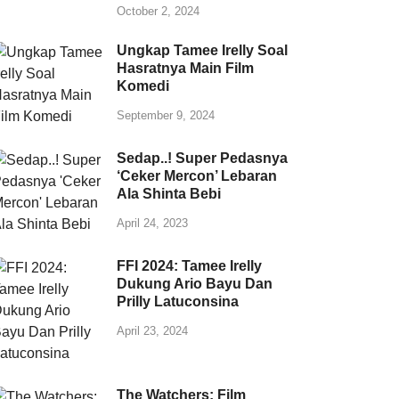
October 2, 2024
Ungkap Tamee Irelly Soal
Hasratnya Main Film
Komedi
September 9, 2024
Sedap..! Super Pedasnya
‘Ceker Mercon’ Lebaran
Ala Shinta Bebi
April 24, 2023
FFI 2024: Tamee Irelly
Dukung Ario Bayu Dan
Prilly Latuconsina
April 23, 2024
The Watchers: Film