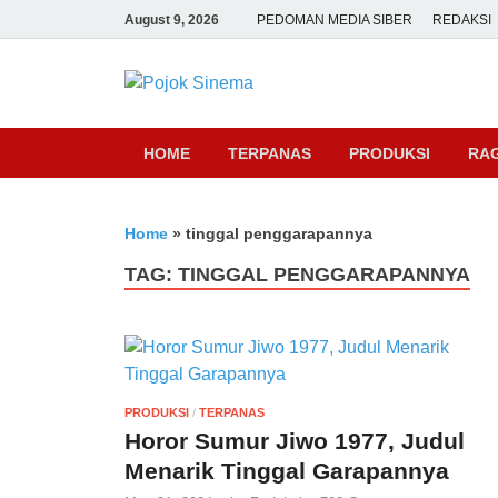
August 9, 2026
PEDOMAN MEDIA SIBER
REDAKSI
Pojok Sine
HOME
TERPANAS
PRODUKSI
RA
Home
»
tinggal penggarapannya
TAG:
TINGGAL PENGGARAPANNYA
PRODUKSI
/
TERPANAS
Horor Sumur Jiwo 1977, Judul
Menarik Tinggal Garapannya