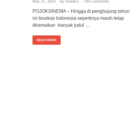
May 21, 2024
-
by
Redaksi
-
708 Comments.
POJOKSINEMA – Hingga di penghujung tahun
ini bioskop Indonesia sepertinya masih tetap
diramaikan banyak judul …
READ MORE