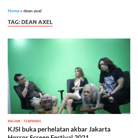
Home
»
dean axel
TAG:
DEAN AXEL
RAGAM
/
TERPANAS
KJSI buka perhelatan akbar Jakarta
Horror Screen Festival 2021