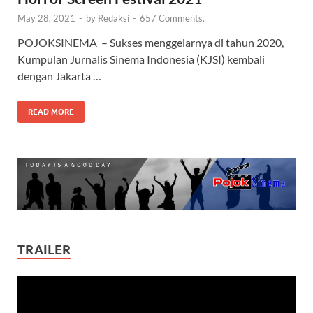
May 28, 2021
-
by
Redaksi
-
657 Comments.
POJOKSINEMA – Sukses menggelarnya di tahun 2020,
Kumpulan Jurnalis Sinema Indonesia (KJSI) kembali
dengan Jakarta …
READ MORE
TRAILER
Video
Player