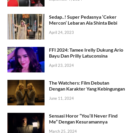
Sedap..! Super Pedasnya ‘Ceker
Mercon’ Lebaran Ala Shinta Bebi
April 24, 2023
FFI 2024: Tamee Irelly Dukung Ario
Bayu Dan Prilly Latuconsina
April 23, 2024
The Watchers: Film Debutan
Dengan Karakter Yang Kebingungan
June 11, 2024
Sensasi Horor “You’ll Never Find
Me” Dengan Kesuramannya
March 25, 2024