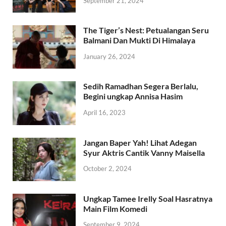
September 21, 2024
The Tiger’s Nest: Petualangan Seru
Balmani Dan Mukti Di Himalaya
January 26, 2024
Sedih Ramadhan Segera Berlalu,
Begini ungkap Annisa Hasim
April 16, 2023
Jangan Baper Yah! Lihat Adegan
Syur Aktris Cantik Vanny Maisella
October 2, 2024
Ungkap Tamee Irelly Soal Hasratnya
Main Film Komedi
September 9, 2024