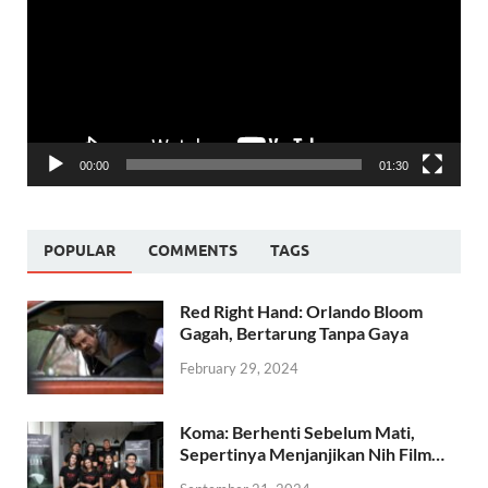
00:00
01:30
POPULAR
COMMENTS
TAGS
Red Right Hand: Orlando Bloom
Gagah, Bertarung Tanpa Gaya
February 29, 2024
Koma: Berhenti Sebelum Mati,
Sepertinya Menjanjikan Nih Film…