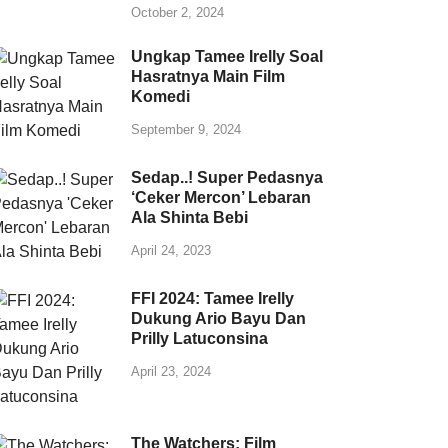
October 2, 2024
Ungkap Tamee Irelly Soal
Hasratnya Main Film
Komedi
September 9, 2024
Sedap..! Super Pedasnya
‘Ceker Mercon’ Lebaran
Ala Shinta Bebi
April 24, 2023
FFI 2024: Tamee Irelly
Dukung Ario Bayu Dan
Prilly Latuconsina
April 23, 2024
The Watchers: Film