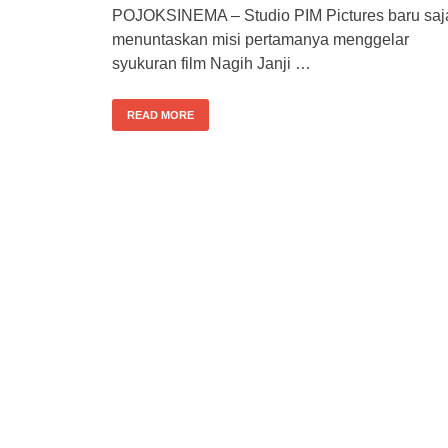
POJOKSINEMA – Studio PIM Pictures baru saj
menuntaskan misi pertamanya menggelar
syukuran film Nagih Janji …
READ MORE