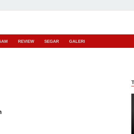
ma
GAM
REVIEW
SEGAR
GALERI
n