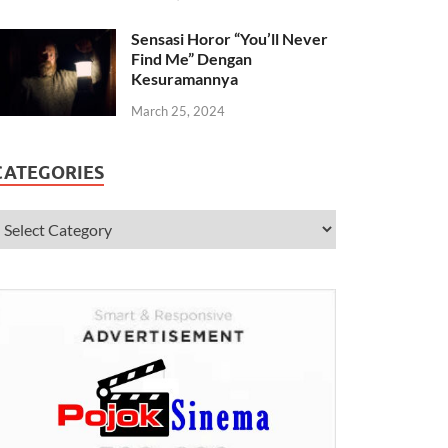
Sensasi Horor “You’ll Never
Find Me” Dengan
Kesuramannya
March 25, 2024
CATEGORIES