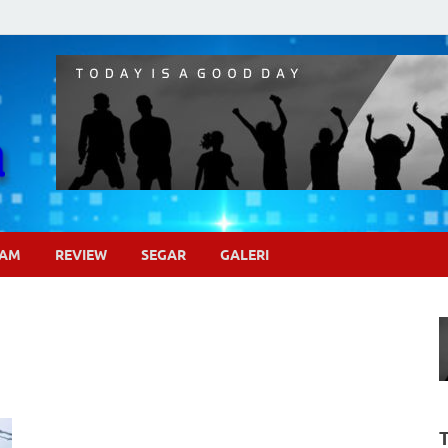
Pojok Sinema
GAM
REVIEW
SEGAR
GALERI