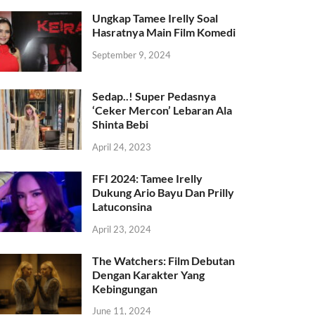
Ungkap Tamee Irelly Soal
Hasratnya Main Film Komedi
September 9, 2024
Sedap..! Super Pedasnya
‘Ceker Mercon’ Lebaran Ala
Shinta Bebi
April 24, 2023
FFI 2024: Tamee Irelly
Dukung Ario Bayu Dan Prilly
Latuconsina
April 23, 2024
The Watchers: Film Debutan
Dengan Karakter Yang
Kebingungan
June 11, 2024