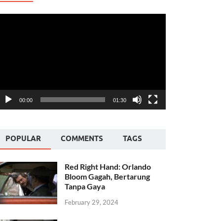
ideo
layer
00:00
01:30
POPULAR
COMMENTS
TAGS
Red Right Hand: Orlando
Bloom Gagah, Bertarung
Tanpa Gaya
February 29, 2024