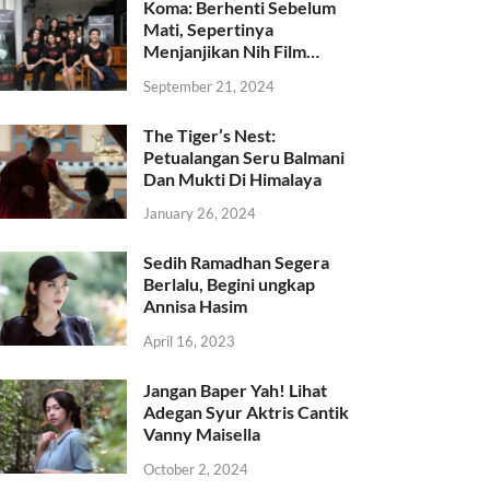
Koma: Berhenti Sebelum
Mati, Sepertinya
Menjanjikan Nih Film…
September 21, 2024
The Tiger’s Nest:
Petualangan Seru Balmani
Dan Mukti Di Himalaya
January 26, 2024
Sedih Ramadhan Segera
Berlalu, Begini ungkap
Annisa Hasim
April 16, 2023
Jangan Baper Yah! Lihat
Adegan Syur Aktris Cantik
Vanny Maisella
October 2, 2024