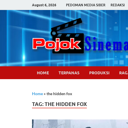
August 6, 2026
PEDOMAN MEDIA SIBER
REDAKSI
HOME
TERPANAS
PRODUKSI
RA
Home
»
the hidden fox
TAG:
THE HIDDEN FOX