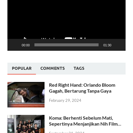
00:00
01:30
POPULAR
COMMENTS
TAGS
Red Right Hand: Orlando Bloom
Gagah, Bertarung Tanpa Gaya
February 29, 2024
Koma: Berhenti Sebelum Mati,
Sepertinya Menjanjikan Nih Film…