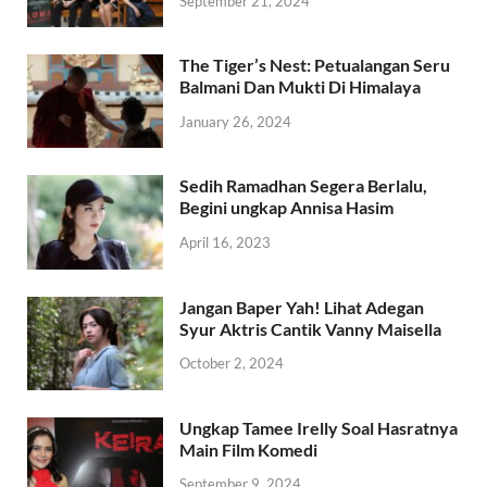
September 21, 2024
The Tiger’s Nest: Petualangan Seru
Balmani Dan Mukti Di Himalaya
January 26, 2024
Sedih Ramadhan Segera Berlalu,
Begini ungkap Annisa Hasim
April 16, 2023
Jangan Baper Yah! Lihat Adegan
Syur Aktris Cantik Vanny Maisella
October 2, 2024
Ungkap Tamee Irelly Soal Hasratnya
Main Film Komedi
September 9, 2024