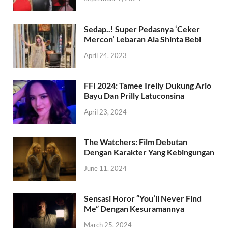
Sedap..! Super Pedasnya ‘Ceker
Mercon’ Lebaran Ala Shinta Bebi
April 24, 2023
FFI 2024: Tamee Irelly Dukung Ario
Bayu Dan Prilly Latuconsina
April 23, 2024
The Watchers: Film Debutan
Dengan Karakter Yang Kebingungan
June 11, 2024
Sensasi Horor “You’ll Never Find
Me” Dengan Kesuramannya
March 25, 2024