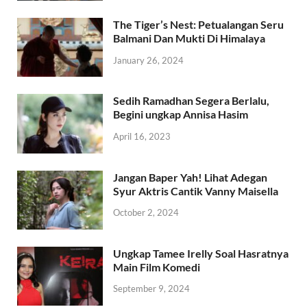
The Tiger’s Nest: Petualangan Seru
Balmani Dan Mukti Di Himalaya
January 26, 2024
Sedih Ramadhan Segera Berlalu,
Begini ungkap Annisa Hasim
April 16, 2023
Jangan Baper Yah! Lihat Adegan
Syur Aktris Cantik Vanny Maisella
October 2, 2024
Ungkap Tamee Irelly Soal Hasratnya
Main Film Komedi
September 9, 2024