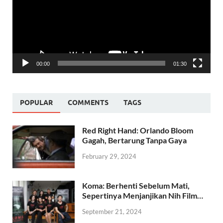
00:00
01:30
POPULAR
COMMENTS
TAGS
Red Right Hand: Orlando Bloom
Gagah, Bertarung Tanpa Gaya
February 29, 2024
Koma: Berhenti Sebelum Mati,
Sepertinya Menjanjikan Nih Film…
September 21, 2024