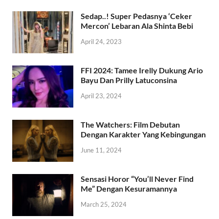
Sedap..! Super Pedasnya ‘Ceker
Mercon’ Lebaran Ala Shinta Bebi
April 24, 2023
FFI 2024: Tamee Irelly Dukung Ario
Bayu Dan Prilly Latuconsina
April 23, 2024
The Watchers: Film Debutan
Dengan Karakter Yang Kebingungan
June 11, 2024
Sensasi Horor “You’ll Never Find
Me” Dengan Kesuramannya
March 25, 2024