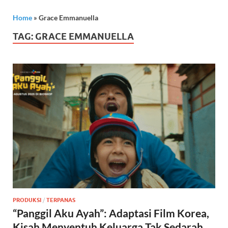
Home
»
Grace Emmanuella
TAG:
GRACE EMMANUELLA
PRODUKSI
/
TERPANAS
“Panggil Aku Ayah”: Adaptasi Film Korea,
Kisah Menyentuh Keluarga Tak Sedarah