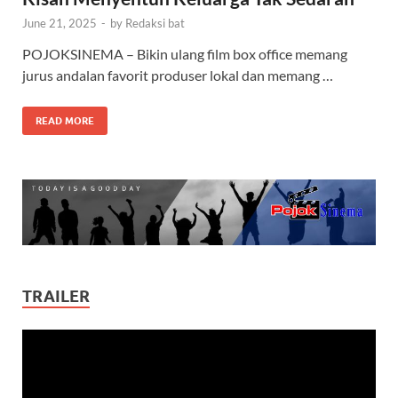
June 21, 2025
-
by
Redaksi bat
POJOKSINEMA – Bikin ulang film box office memang
jurus andalan favorit produser lokal dan memang …
READ MORE
TRAILER
Video
Player